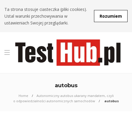
Ta strona stosuje ciasteczka (pliki cookies).
Ustal warunki przechowywania w
Rozumiem
ustawieniach Swojej przeglądarki.
autobus
Home
Autonomiczny autobus ukarany mandatem, czyli
o odpowiedzialności autonomicznych samochodów
autobus