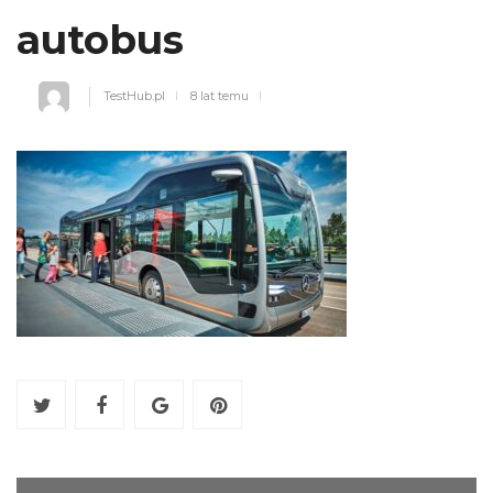
autobus
TestHub.pl
8 lat temu