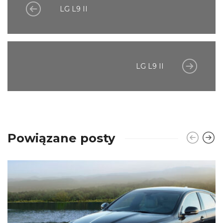
LG L9 II
LG L9 II
Powiązane posty