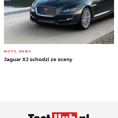
MOTO
,
NEWS
Jaguar XJ schodzi ze sceny