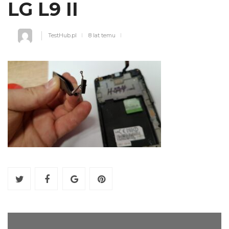
LG L9 II
TestHub.pl
8 lat temu