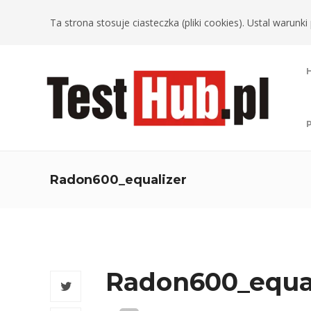
Ta strona stosuje ciasteczka (pliki cookies). Ustal warun
Radon600_equalizer
Radon600_equa