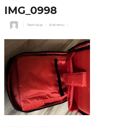
IMG_0998
TestHub.pl
8 lat temu