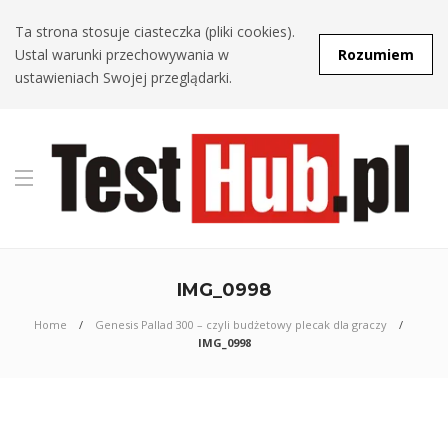
Ta strona stosuje ciasteczka (pliki cookies).
Ustal warunki przechowywania w
Rozumiem
ustawieniach Swojej przeglądarki.
IMG_0998
Home
Genesis Pallad 300 – czyli budżetowy plecak dla graczy
IMG_0998