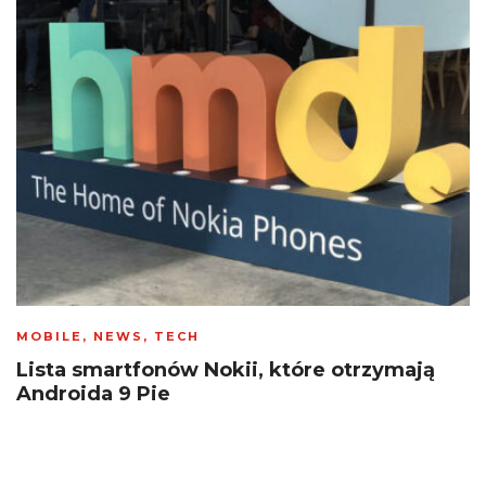
MOBILE
,
NEWS
,
TECH
Lista smartfonów Nokii, które otrzymają
Androida 9 Pie