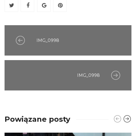
IMG_0998
IMG_0998
Powiązane posty