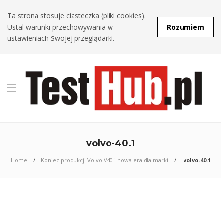
Ta strona stosuje ciasteczka (pliki cookies).
Ustal warunki przechowywania w
Rozumiem
ustawieniach Swojej przeglądarki.
volvo-40.1
Home
Koniec produkcji Volvo V40 i nowa era dla marki
volvo-40.1