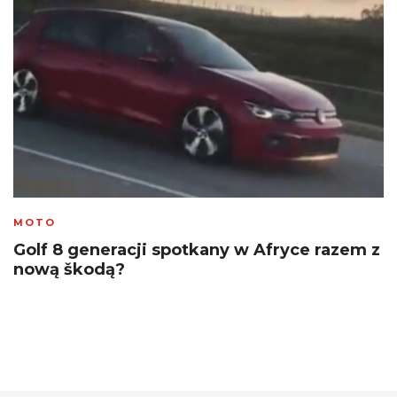
MOTO
Golf 8 generacji spotkany w Afryce razem z
nową škodą?