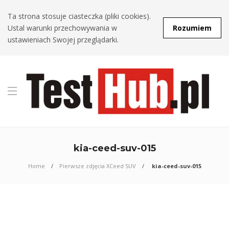
Ta strona stosuje ciasteczka (pliki cookies).
Ustal warunki przechowywania w
Rozumiem
ustawieniach Swojej przeglądarki.
kia-ceed-suv-015
Home
Pierwsze zdjęcia XCeed SUV
kia-ceed-suv-015