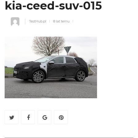
kia-ceed-suv-015
TestHub.pl
8 lat temu