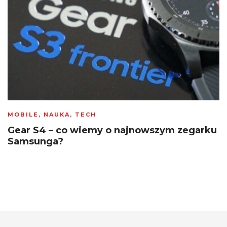
MOBILE
,
NAUKA
,
TECH
Gear S4 – co wiemy o najnowszym zegarku
Samsunga?