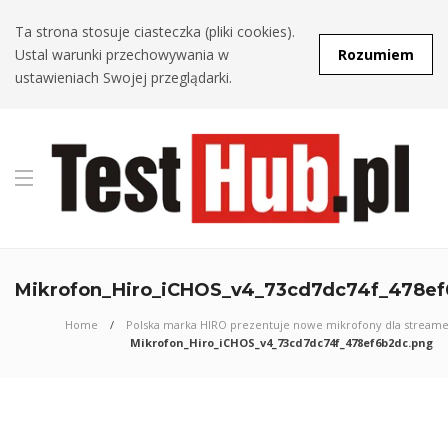
Ta strona stosuje ciasteczka (pliki cookies).
Ustal warunki przechowywania w
Rozumiem
ustawieniach Swojej przeglądarki.
Mikrofon_Hiro_iCHOS_v4_73cd7dc74f_478e
Home
Polska marka HIRO prezentuje nowe mikrofony dla stream
Mikrofon_Hiro_iCHOS_v4_73cd7dc74f_478ef6b2dc.png