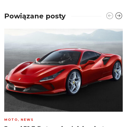
Powiązane posty
MOTO
,
NEWS