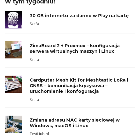
W tym tygodniu:
30 GB internetu za darmo w Play na kartę
Szafa
ZimaBoard 2 + Proxmox – konfiguracja
serwera wirtualnych maszyn i Linux
Szafa
Cardputer Mesh Kit for Meshtastic LoRa i
GNSS – komunikacja kryzysowa –
uruchomienie i konfoguracja
Szafa
Zmiana adresu MAC karty sieciowej w
Windows, macOS i Linux
TestHub.pl