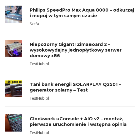
Philips SpeedPro Max Aqua 8000 – odkurzaj
i mopuj w tym samym czasie
Szafa
Niepozorny Gigant! ZimaBoard 2 –
wysokowydajny jednopłytkowy serwer
domowy x86
TestHub.pl
Tani bank energii SOLARPLAY Q2501 –
generator solarny – Test
TestHub.pl
Clockwork uConsole + AIO v2 – montaż,
pierwsze uruchomienie i wstępna opinia
TestHub.pl