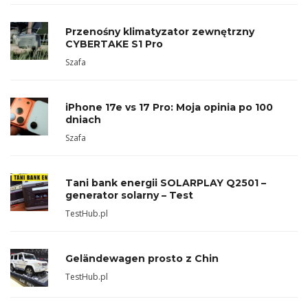
Przenośny klimatyzator zewnętrzny
CYBERTAKE S1 Pro
Szafa
iPhone 17e vs 17 Pro: Moja opinia po 100
dniach
Szafa
Tani bank energii SOLARPLAY Q2501 –
generator solarny – Test
TestHub.pl
Geländewagen prosto z Chin
TestHub.pl