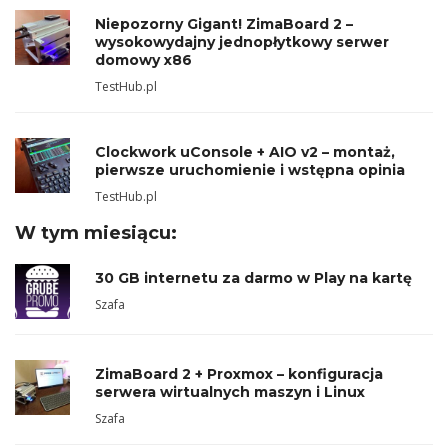
Niepozorny Gigant! ZimaBoard 2 –
wysokowydajny jednopłytkowy serwer
domowy x86
TestHub.pl
Clockwork uConsole + AIO v2 – montaż,
pierwsze uruchomienie i wstępna opinia
TestHub.pl
W tym miesiącu:
30 GB internetu za darmo w Play na kartę
Szafa
ZimaBoard 2 + Proxmox – konfiguracja
serwera wirtualnych maszyn i Linux
Szafa