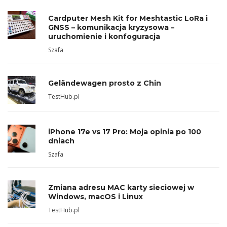
Cardputer Mesh Kit for Meshtastic LoRa i
GNSS – komunikacja kryzysowa –
uruchomienie i konfoguracja
Szafa
Geländewagen prosto z Chin
TestHub.pl
iPhone 17e vs 17 Pro: Moja opinia po 100
dniach
Szafa
Zmiana adresu MAC karty sieciowej w
Windows, macOS i Linux
TestHub.pl