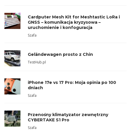
Cardputer Mesh Kit for Meshtastic LoRa i
GNSS – komunikacja kryzysowa –
uruchomienie i konfoguracja
Szafa
Geländewagen prosto z Chin
TestHub.pl
iPhone 17e vs 17 Pro: Moja opinia po 100
dniach
Szafa
Przenośny klimatyzator zewnętrzny
CYBERTAKE S1 Pro
Szafa