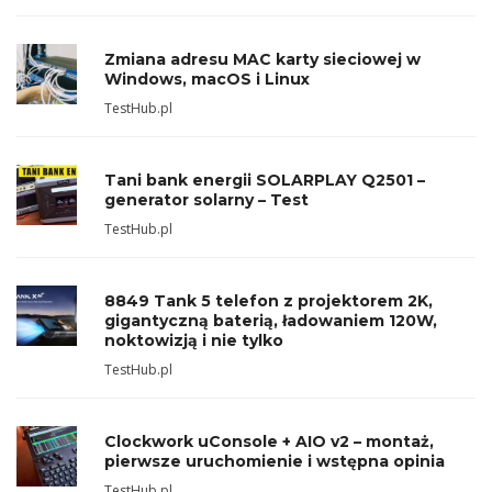
Zmiana adresu MAC karty sieciowej w
Windows, macOS i Linux
TestHub.pl
Tani bank energii SOLARPLAY Q2501 –
generator solarny – Test
TestHub.pl
8849 Tank 5 telefon z projektorem 2K,
gigantyczną baterią, ładowaniem 120W,
noktowizją i nie tylko
TestHub.pl
Clockwork uConsole + AIO v2 – montaż,
pierwsze uruchomienie i wstępna opinia
TestHub.pl