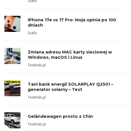
Szafa
iPhone 17e vs 17 Pro: Moja opinia po 100
dniach
Szafa
Zmiana adresu MAC karty sieciowej w
Windows, macOS i Linux
TestHub.pl
Tani bank energii SOLARPLAY Q2501 –
generator solarny – Test
TestHub.pl
Geländewagen prosto z Chin
TestHub.pl