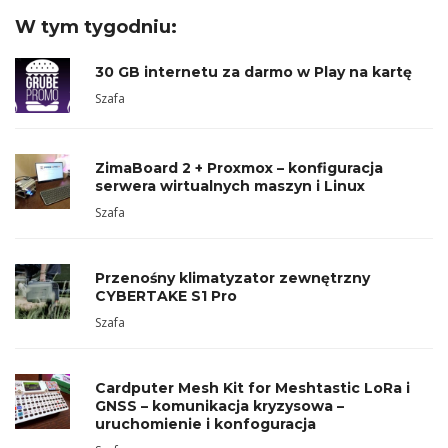
W tym tygodniu:
30 GB internetu za darmo w Play na kartę
Szafa
ZimaBoard 2 + Proxmox – konfiguracja
serwera wirtualnych maszyn i Linux
Szafa
Przenośny klimatyzator zewnętrzny
CYBERTAKE S1 Pro
Szafa
Cardputer Mesh Kit for Meshtastic LoRa i
GNSS – komunikacja kryzysowa –
uruchomienie i konfoguracja