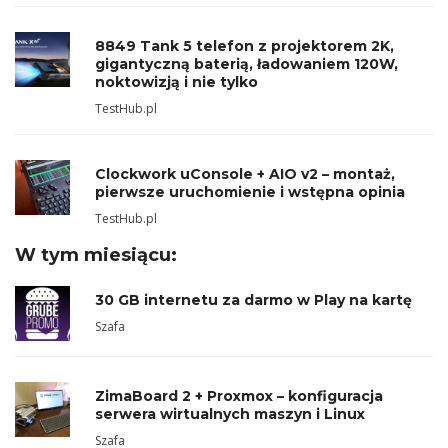
8849 Tank 5 telefon z projektorem 2K,
gigantyczną baterią, ładowaniem 120W,
noktowizją i nie tylko
TestHub.pl
Clockwork uConsole + AIO v2 – montaż,
pierwsze uruchomienie i wstępna opinia
TestHub.pl
W tym miesiącu:
30 GB internetu za darmo w Play na kartę
Szafa
ZimaBoard 2 + Proxmox – konfiguracja
serwera wirtualnych maszyn i Linux
Szafa