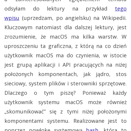
odsyłam do lektury na przykład
tego
wpisu
(uprzedzam, po angielsku) na Wikipedii.
Kluczowym natomiast dla dalszej lektury, jest
zrozumienie, że macOS ma kilka warstw. W
uproszczeniu ta graficzna, z którą na co dzień
użytkownik macOS ma do czynienia, w istocie
jest grupą aplikacji i API pracujących na niżej
położonych komponentach, jak jądro, stos
sieciowy, system plików i sterowniki sprzętowe.
Dlaczego o tym piszę? Ponieważ każdy
użytkownik systemu macOS może również
„skomunikować” się z tymi niżej położonymi
komponentami systemu. Realizowane jest to
poprzez powłokę systemową
bash
, która to