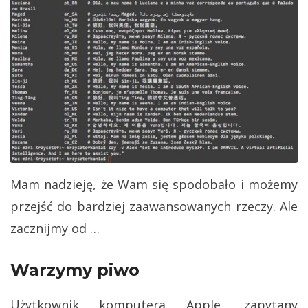
Mam nadzieję, że Wam się spodobało i możemy
przejść do bardziej zaawansowanych rzeczy. Ale
zacznijmy od …
Warzymy piwo
Użytkownik komputera Apple, zapytany