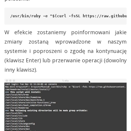
/usr/bin/ruby -e "$(curl -fsSL https://raw.githubus
W efekcie zostaniemy poinformowani jakie
zmiany zostaną wprowadzone w naszym
systemie i poproszeni o zgodę na kontynuację
(klawisz Enter) lub przerwanie operacji (dowolny
inny klawisz).