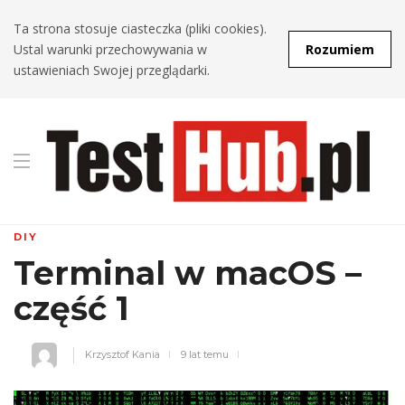
Ta strona stosuje ciasteczka (pliki cookies).
Ustal warunki przechowywania w
Rozumiem
ustawieniach Swojej przeglądarki.
DIY
Terminal w macOS –
część 1
Krzysztof Kania
9 lat temu