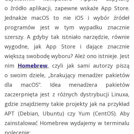
o źródło aplikacji, zapewne wskaże App Store.
Jednakże macOS to nie iOS i wybór źródeł
programów jest w tym wypadku znacznie
szerszy. A gdyby tak istniało narzędzie, równie
wygodne, jak App Store i dające znacznie
większą swobodę wyboru? Ależ ono istnieje. Jest
nim
Homebrew
,
czyli jak sami autorzy piszą
o swoim dziele, „brakujący menadżer pakietów
dla macOS”. Idea menadżera pakietów
zaczerpnięta jest z różnych dystrybucji Linuxa,
gdzie znajdziemy takie projekty jak na przykład
APT (Debian, Ubuntu) czy Yum (CentOS). Aby
zainstalować Homebrew wydajemy w terminalu
polecenie: