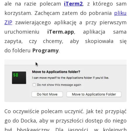
ale na razie polecam
iTerm2
, z którego sam
korzystam. Zachęcam zatem do pobrania
pliku
ZIP
zawierającego aplikację a przy pierwszym
uruchomieniu
iTerm.app
, aplikacja sama
zapyta, czy chcemy, aby skopiowała się
do folderu
Programy
.
Co oczywiście polecam uczynić. Jak też przypiąć
go do Docka, aby w przyszłości dostęp do niego
był błyskawiczny. Dla jasności, w kolejnych