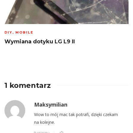
DIY
,
MOBILE
Wymiana dotyku LG L9 II
1 komentarz
Maksymilian
Wow to mój mac tak potrafi, dzięki czekam
na kolejne.
9 lat temu