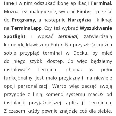
Inne
i w nim odszukać ikonę aplikacji
Terminal
.
Można też analogicznie, wybrać
Finder
i przejść
do
Programy,
a następnie
Narzędzia
i kliknąć
na
Terminal.app
. Czy też wybrać
Wyszukiwanie
Spotlight
i wpisać
terminal
, zatwierdzają
komendę klawiszem Enter. Na przyszłość można
sobie przypiąć terminal w Docku, by mieć
do niego szybki dostęp. Co więc będziemy
instalować? Terminal, chociaż w pełni
funkcjonalny, jest mało przyjazny i ma niewiele
opcji personalizacji. Warto więc zacząć swoją
przygodę z linią komend systemu macOS od
instalacji przyjaźniejszej aplikacji terminala.
Z czasem każdy pewnie znajdzie coś dla siebie,