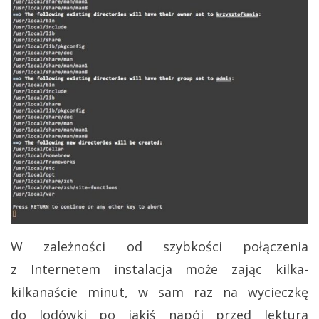
W zależności od szybkości połączenia
z Internetem instalacja może zając kilka-
kilkanaście minut, w sam raz na wycieczkę
do lodówki po jakiś napój przed lekturą