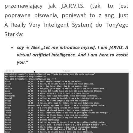
przemawiający jak J.A.R.V.I.S. (tak, to jest
poprawna pisownia, ponieważ to z ang. Just
A Really Very Inteligent System) do Tony’ego
Stark’a:
say -v Alex „Let me introduce myself. I am JARVIS. A
virtual artificial intelligence. And I am here to assist
you.”