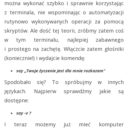
można wykonać szybko i sprawnie korzystając
z terminala, nie wspominając o automatyzacji
rutynowo wykonywanych operacji za pomocą
skryptów. Ale dość tej teorii, zróbmy zatem coś
w tym terminalu, najlepiej zabawnego
i prostego na zachętę. Włączcie zatem głośniki
(koniecznie!) i wydajcie komendę:
say „Twoje życzenie jest dla mnie rozkazem”
Spodobało się? To spróbujmy w innych
językach. Najpierw sprawdźmy jakie są
dostępne:
say -v ?
I teraz możemy już mieć komputer