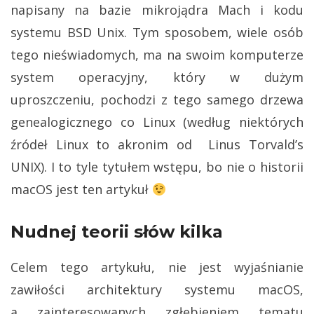
napisany na bazie mikrojądra Mach i kodu
systemu BSD Unix. Tym sposobem, wiele osób
tego nieświadomych, ma na swoim komputerze
system operacyjny, który w dużym
uproszczeniu, pochodzi z tego samego drzewa
genealogicznego co Linux (według niektórych
źródeł Linux to akronim od Linus Torvald’s
UNIX). I to tyle tytułem wstępu, bo nie o historii
macOS jest ten artykuł
Nudnej teorii słów kilka
Celem tego artykułu, nie jest wyjaśnianie
zawiłości architektury systemu macOS,
a zainteresowanych zgłębieniem tematu