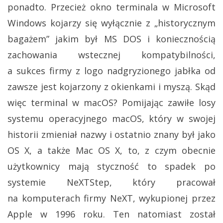
ponadto. Przecież okno terminala w Microsoft
Windows kojarzy się wyłącznie z „historycznym
bagażem” jakim był MS DOS i koniecznością
zachowania wstecznej kompatybilności,
a sukces firmy z logo nadgryzionego jabłka od
zawsze jest kojarzony z okienkami i myszą. Skąd
więc terminal w macOS? Pomijając zawiłe losy
systemu operacyjnego macOS, który w swojej
historii zmieniał nazwy i ostatnio znany był jako
OS X, a także Mac OS X, to, z czym obecnie
użytkownicy mają styczność to spadek po
systemie NeXTStep, który pracował
na komputerach firmy NeXT, wykupionej przez
Apple w 1996 roku. Ten natomiast został