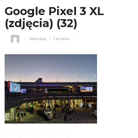
Google Pixel 3 XL
(zdjęcia) (32)
TestHub.pl
7 lat temu