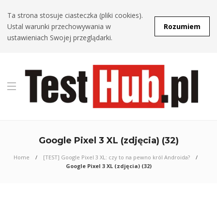
Ta strona stosuje ciasteczka (pliki cookies).
Ustal warunki przechowywania w
Rozumiem
ustawieniach Swojej przeglądarki.
Google Pixel 3 XL (zdjęcia) (32)
Home
[TEST] Google Pixel 3 XL: czy to na pewno król Androida?
Google Pixel 3 XL (zdjęcia) (32)