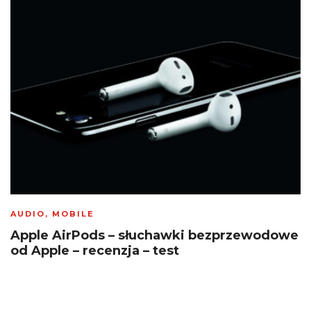
AUDIO
,
MOBILE
Apple AirPods – słuchawki bezprzewodowe
od Apple – recenzja – test