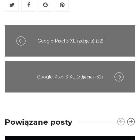
Google Pixel 3 XL (zdjęcia) (32)
Google Pixel 3 XL (zdjęcia) (32)
Powiązane posty