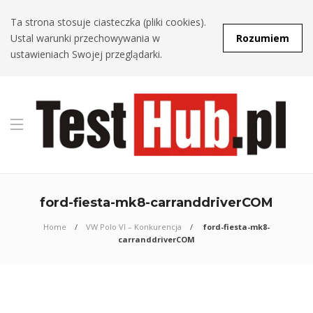
Ta strona stosuje ciasteczka (pliki cookies).
Ustal warunki przechowywania w
Rozumiem
ustawieniach Swojej przeglądarki.
ford-fiesta-mk8-carranddriverCOM
Home
VW Polo VI – Konkurencja
ford-fiesta-mk8-
carranddriverCOM