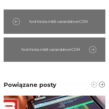
ford-fiesta-mk8-carranddriverCOM
ford-fiesta-mk8-carranddriverCOM
Powiązane posty