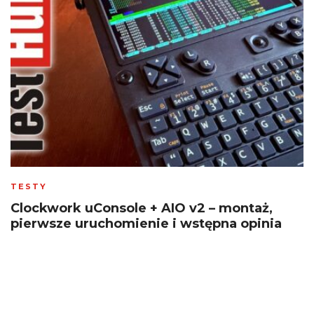
TESTY
Clockwork uConsole + AIO v2 – montaż,
pierwsze uruchomienie i wstępna opinia