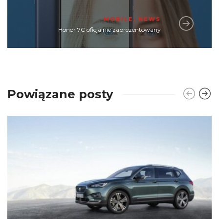
MOBILE
,
NEWS
Honor 7C oficjalnie zaprezentowany
Powiązane posty