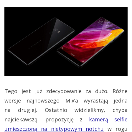
Tego jest już zdecydowanie za dużo. Różne
wersje najnowszego Mix’a wyrastają jedna
na drugiej. Ostatnio widzieliśmy, chyba
najciekawszą, propozycję z
kamerą selfie
umieszczoną na nietypowym notchu
w rogu