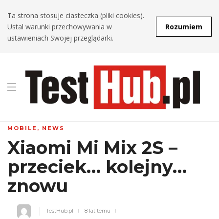
Ta strona stosuje ciasteczka (pliki cookies).
Ustal warunki przechowywania w
Rozumiem
ustawieniach Swojej przeglądarki.
MOBILE
,
NEWS
Xiaomi Mi Mix 2S –
przeciek… kolejny…
znowu
TestHub.pl
8 lat temu