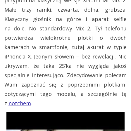
przypomina klasyczną wersje Xiaomi Mi Mix 2.
Małe trzy ramki, czwarta, dolna, grubsza.
Klasyczny głośnik na górze i aparat selfie
na dole. No standardowy Mix 2. Tył telefonu
potwierdza wielokrotne plotki o dwóch
kamerach w smartfonie, tutaj akurat w typie
iPhone’a X. Jednym słowem – bez rewelacji. Nie
ukrywam, że taka 2S’ka nie wygląda jakoś
specjalnie interesująco. Zdecydowanie polecam
Wam zapoznać się z poprzednimi plotkami
dotyczącymi tego modelu, a szczególnie tą
z
notchem
.