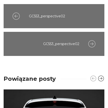
GC553_perspective02
GC553_perspective02
Powiązane posty