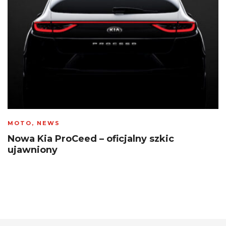
MOTO
,
NEWS
Nowa Kia ProCeed – oficjalny szkic
ujawniony