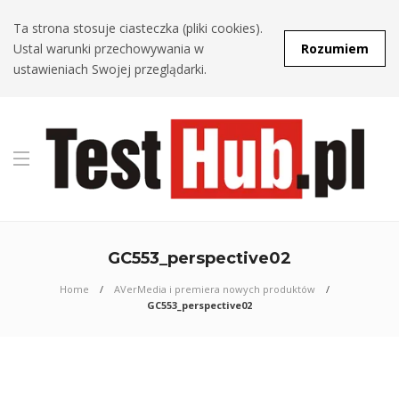
Ta strona stosuje ciasteczka (pliki cookies).
Ustal warunki przechowywania w
Rozumiem
ustawieniach Swojej przeglądarki.
GC553_perspective02
Home
AVerMedia i premiera nowych produktów
GC553_perspective02