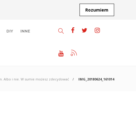
Rozumiem
DIY
INNE
. Albo i nie. W sumie możesz zdecydować
IMG_20180624_161014