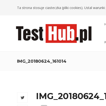
Ta strona stosuje ciasteczka (pliki cookies). Ustal warun
IMG_20180624_161014
IMG_20180624_