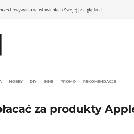
ki przechowywania w ustawieniach Swojej przeglądarki.
A
HOBBY
DIY
INNE
PROMO
REKOMENDACJE
płacać za produkty Appl