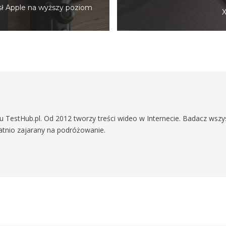
sł Apple na wyższy poziom
X
TestHub.pl. Od 2012 tworzy treści wideo w Internecie. Badacz wszy
tatnio zajarany na podróżowanie.