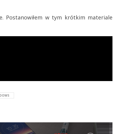
le. Postanowiłem w tym krótkim materiale
DOWS