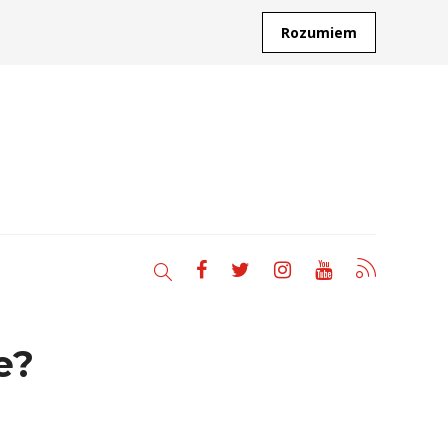
Rozumiem
e?