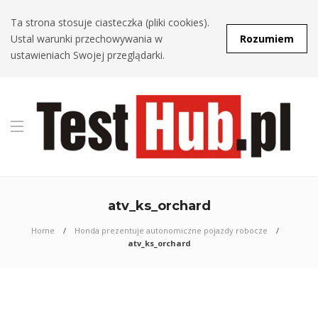
Ta strona stosuje ciasteczka (pliki cookies).
Ustal warunki przechowywania w
Rozumiem
ustawieniach Swojej przeglądarki.
atv_ks_orchard
Home
Honda prezentuje autonomiczne pojazdy robocze
atv_ks_orchard