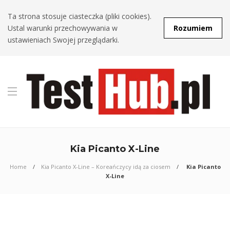
Ta strona stosuje ciasteczka (pliki cookies).
Ustal warunki przechowywania w
Rozumiem
ustawieniach Swojej przeglądarki.
Kia Picanto X-Line
Home
Kia Picanto X-Line – Koreańczycy idą za ciosem
Kia Picanto
X-Line