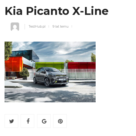
Kia Picanto X-Line
TestHub.pl
9 lat temu