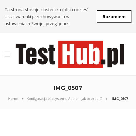
Ta strona stosuje ciasteczka (pliki cookies).
Ustal warunki przechowywania w
Rozumiem
ustawieniach Swojej przeglądarki.
IMG_0507
Home
Konfiguracja ekosystemu Apple – jak to zrobić?
IMG_0507