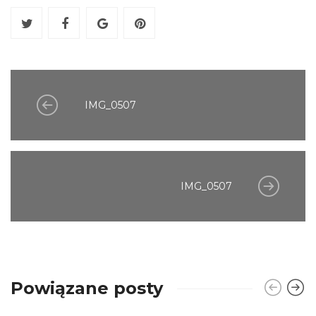
IMG_0507
IMG_0507
Powiązane posty