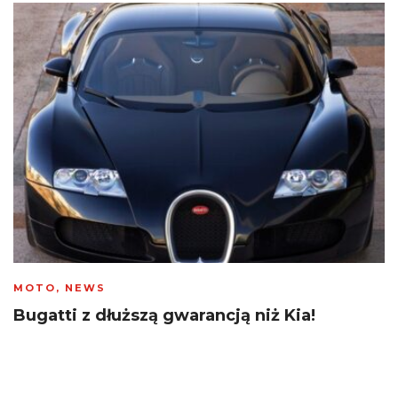
MOTO
,
NEWS
Bugatti z dłuższą gwarancją niż Kia!