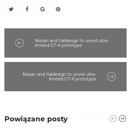
Nissan and Italdesign to unveil ultra-
limited GT-R prototype
Nissan and Italdesign to unveil ultra-
limited GT-R prototype
Powiązane posty