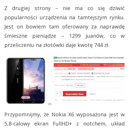
Z drugiej strony – nie ma co się dziwić
popularności urządzenia na tamtejszym rynku.
Jest on bowiem tam oferowany za naprawdę
śmieszne pieniądze – 1299 juanów, co w
przeliczeniu na złotówki daje kwotę 744 zł.
Przypomnijmy, że Nokia X6 wyposażona jest w
5,8-calowy ekran FullHD+ z notchem, układ