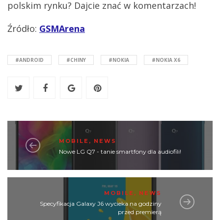
polskim rynku? Dajcie znać w komentarzach!
Źródło:
GSMArena
#ANDROID
#CHINY
#NOKIA
#NOKIA X6
MOBILE
,
NEWS
Nowe LG Q7 - tanie smartfony dla audiofili!
MOBILE
,
NEWS
Specyfikacja Galaxy J6 wycieka na godziny
przed premierą