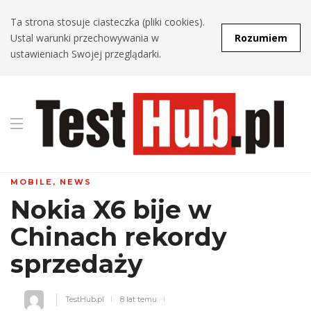
Ta strona stosuje ciasteczka (pliki cookies).
Ustal warunki przechowywania w
Rozumiem
ustawieniach Swojej przeglądarki.
MOBILE
,
NEWS
Nokia X6 bije w
Chinach rekordy
sprzedaży
TestHub.pl
8 lat temu