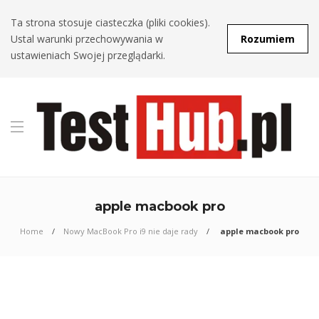
Ta strona stosuje ciasteczka (pliki cookies).
Ustal warunki przechowywania w
Rozumiem
ustawieniach Swojej przeglądarki.
apple macbook pro
Home
Nowy MacBook Pro i9 nie daje rady
apple macbook pro