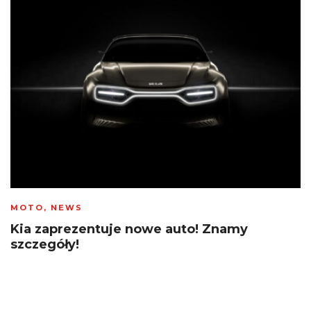
MOTO
,
NEWS
Kia zaprezentuje nowe auto! Znamy
szczegóły!