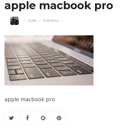
apple macbook pro
Szafa
8 lat temu
apple macbook pro