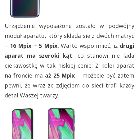
Urządzenie wyposażone zostało w podwójny
moduł aparatu, który składa się z dwóch matryc
–
16 Mpix + 5 Mpix.
Warto wspomnieć, iż
drugi
aparat ma szeroki kąt
, co stanowi nie lada
ciekawostkę w tak niskiej cenie. Z kolei aparat
na froncie ma
aż 25 Mpix
– możecie być zatem
pewni, że wraz ze zdjęciem do sieci trafi każdy
detal Waszej twarzy.