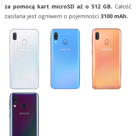
za pomocą kart microSD aż o 512 GB.
Całość
zasilana jest ogniwem o pojemności
3100 mAh.