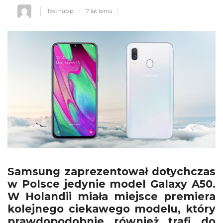
TestHub.pl
7 lat temu
Samsung zaprezentował dotychczas
w Polsce jedynie model Galaxy A50.
W Holandii miała miejsce premiera
kolejnego ciekawego modelu, który
prawdopodobnie również trafi do