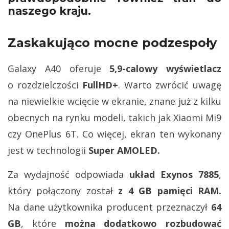
naszego kraju.
Zaskakująco mocne podzespoły
Galaxy A40 oferuje
5,9-calowy wyświetlacz
o rozdzielczości
FullHD+
. Warto zwrócić uwagę
na niewielkie wcięcie w ekranie, znane już z kilku
obecnych na rynku modeli, takich jak Xiaomi Mi9
czy OnePlus 6T. Co więcej, ekran ten wykonany
jest w technologii
Super AMOLED.
Za wydajność odpowiada
układ Exynos 7885
,
który połączony został
z 4 GB pamięci RAM.
Na dane użytkownika producent przeznaczył
64
GB
, które
można dodatkowo rozbudować