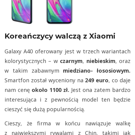
Koreańczycy walczą z Xiaomi
Galaxy A40 oferowany jest w trzech wariantach
kolorystycznych – w
czarnym
,
niebieskim
, oraz
w takim zabawnym
miedziano- łososiowym.
Smartfon został wyceniony na
249 euro
, co daje
nam cenę
około 1100 zł.
Jest ona zatem bardzo
interesująca i z pewnością model ten będzie
cieszyć się dużą popularnością.
Cieszy, że firma w końcu nawiązuje walkę
z największymi rywalami z Chin, takimi jak