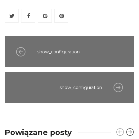
show_configuration
show_configuration
Powiązane posty