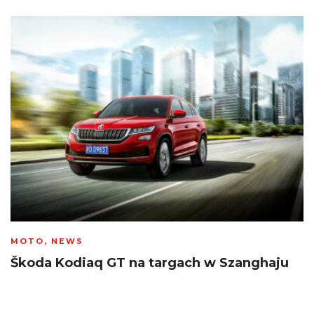
MOTO
,
NEWS
Škoda Kodiaq GT na targach w Szanghaju