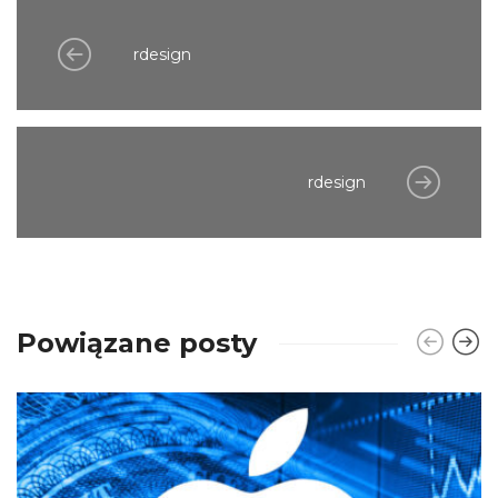
rdesign
rdesign
Powiązane posty