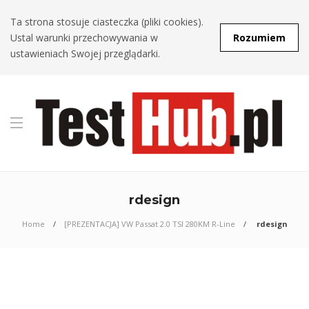
Ta strona stosuje ciasteczka (pliki cookies).
Ustal warunki przechowywania w
Rozumiem
ustawieniach Swojej przeglądarki.
rdesign
Home
[PREZENTACJA] VW Passat 2.0 TSI 280KM R-Line
rdesign