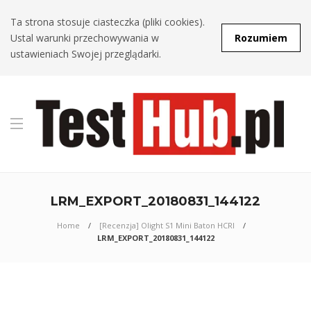
Ta strona stosuje ciasteczka (pliki cookies).
Ustal warunki przechowywania w
Rozumiem
ustawieniach Swojej przeglądarki.
LRM_EXPORT_20180831_144122
Home
[Recenzja] Olight S1 Mini Baton HCRI
LRM_EXPORT_20180831_144122