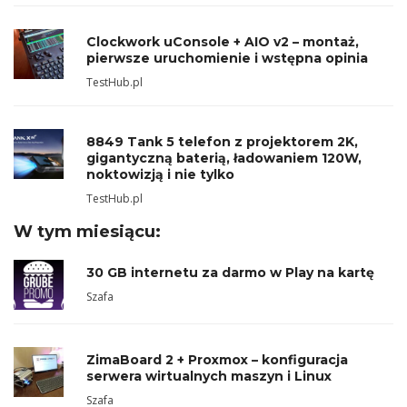
Clockwork uConsole + AIO v2 – montaż,
pierwsze uruchomienie i wstępna opinia
TestHub.pl
8849 Tank 5 telefon z projektorem 2K,
gigantyczną baterią, ładowaniem 120W,
noktowizją i nie tylko
TestHub.pl
W tym miesiącu:
30 GB internetu za darmo w Play na kartę
Szafa
ZimaBoard 2 + Proxmox – konfiguracja
serwera wirtualnych maszyn i Linux
Szafa