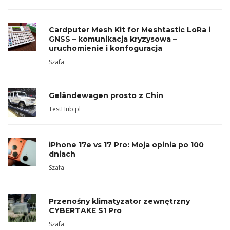
Cardputer Mesh Kit for Meshtastic LoRa i
GNSS – komunikacja kryzysowa –
uruchomienie i konfoguracja
Szafa
Geländewagen prosto z Chin
TestHub.pl
iPhone 17e vs 17 Pro: Moja opinia po 100
dniach
Szafa
Przenośny klimatyzator zewnętrzny
CYBERTAKE S1 Pro
Szafa