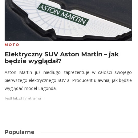
MOTO
Elektryczny SUV Aston Martin – jak
będzie wyglądał?
Aston Martin już niedługo zaprezentuje w całości swojego
pierwszego elektrycznego SUV-a. Producent ujawnia, jak będzie
wyglądać model Lagonda.
TestHub.pl
|
7 lat temu
Popularne