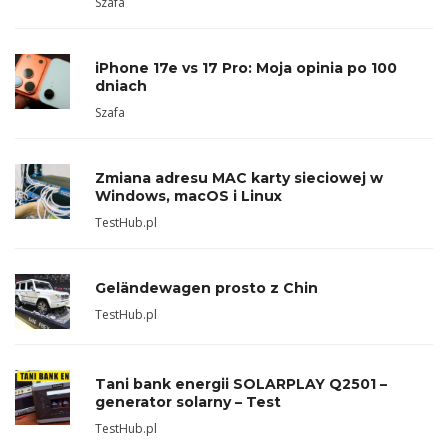
Szafa
iPhone 17e vs 17 Pro: Moja opinia po 100
dniach
Szafa
Zmiana adresu MAC karty sieciowej w
Windows, macOS i Linux
TestHub.pl
Geländewagen prosto z Chin
TestHub.pl
Tani bank energii SOLARPLAY Q2501 –
generator solarny – Test
TestHub.pl