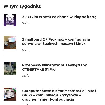
W tym tygodniu:
30 GB internetu za darmo w Play na kartę
Szafa
ZimaBoard 2 + Proxmox – konfiguracja
serwera wirtualnych maszyn i Linux
Szafa
Przenośny klimatyzator zewnętrzny
CYBERTAKE S1 Pro
Szafa
Cardputer Mesh Kit for Meshtastic LoRa i
GNSS – komunikacja kryzysowa –
uruchomienie i konfoguracja