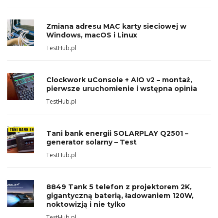
Zmiana adresu MAC karty sieciowej w
Windows, macOS i Linux
TestHub.pl
Clockwork uConsole + AIO v2 – montaż,
pierwsze uruchomienie i wstępna opinia
TestHub.pl
Tani bank energii SOLARPLAY Q2501 –
generator solarny – Test
TestHub.pl
8849 Tank 5 telefon z projektorem 2K,
gigantyczną baterią, ładowaniem 120W,
noktowizją i nie tylko
TestHub.pl