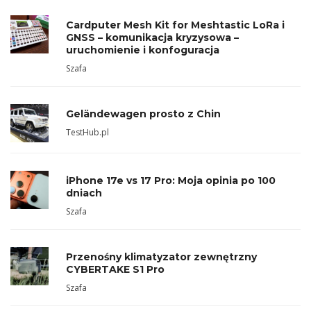
Cardputer Mesh Kit for Meshtastic LoRa i
GNSS – komunikacja kryzysowa –
uruchomienie i konfoguracja
Szafa
Geländewagen prosto z Chin
TestHub.pl
iPhone 17e vs 17 Pro: Moja opinia po 100
dniach
Szafa
Przenośny klimatyzator zewnętrzny
CYBERTAKE S1 Pro
Szafa