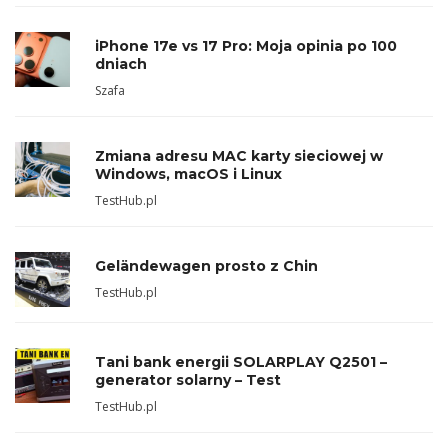
iPhone 17e vs 17 Pro: Moja opinia po 100
dniach
Szafa
Zmiana adresu MAC karty sieciowej w
Windows, macOS i Linux
TestHub.pl
Geländewagen prosto z Chin
TestHub.pl
Tani bank energii SOLARPLAY Q2501 –
generator solarny – Test
TestHub.pl