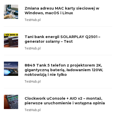
Zmiana adresu MAC karty sieciowej w
Windows, macOS i Linux
TestHub.pl
Tani bank energii SOLARPLAY Q2501 –
generator solarny – Test
TestHub.pl
8849 Tank 5 telefon z projektorem 2K,
gigantyczną baterią, ładowaniem 120W,
noktowizją i nie tylko
TestHub.pl
Clockwork uConsole + AIO v2 – montaż,
pierwsze uruchomienie i wstępna opinia
TestHub.pl