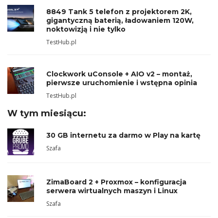
8849 Tank 5 telefon z projektorem 2K,
gigantyczną baterią, ładowaniem 120W,
noktowizją i nie tylko
TestHub.pl
Clockwork uConsole + AIO v2 – montaż,
pierwsze uruchomienie i wstępna opinia
TestHub.pl
W tym miesiącu:
30 GB internetu za darmo w Play na kartę
Szafa
ZimaBoard 2 + Proxmox – konfiguracja
serwera wirtualnych maszyn i Linux
Szafa