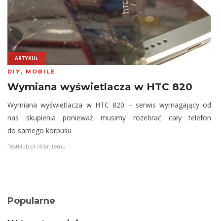
ARTYKUŁ
DIY
,
MOBILE
Wymiana wyświetlacza w HTC 820
Wymiana wyświetlacza w HTC 820 – serwis wymagający od
nas skupienia ponieważ musimy rozebrać cały telefon
do samego korpusu
TestHub.pl
|
8 lat temu
Popularne