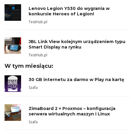
Lenovo Legion Y530 do wygrania w
konkursie Heroes of Legion!
TestHub.pl
JBL Link View kolejnym urządzeniem typu
Smart Display na rynku
TestHub.pl
W tym miesiącu:
30 GB internetu za darmo w Play na kartę
Szafa
ZimaBoard 2 + Proxmox – konfiguracja
serwera wirtualnych maszyn i Linux
Szafa