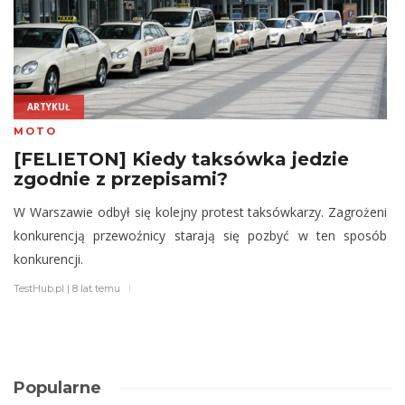
ARTYKUŁ
MOTO
[FELIETON] Kiedy taksówka jedzie
zgodnie z przepisami?
W Warszawie odbył się kolejny protest taksówkarzy. Zagrożeni
konkurencją przewoźnicy starają się pozbyć w ten sposób
konkurencji.
TestHub.pl
|
8 lat temu
Popularne