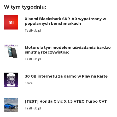
W tym tygodniu:
Xiaomi Blackshark SKR-A0 wypatrzony w
popularnych benchmarkach
TestHub.pl
Motorola tym modelem uświadamia bardzo
smutną rzeczywistość
TestHub.pl
30 GB internetu za darmo w Play na kartę
Szafa
[TEST] Honda Civic X 1.5 VTEC Turbo CVT
TestHub.pl