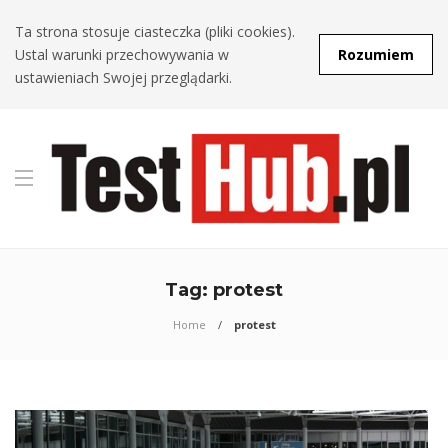
Ta strona stosuje ciasteczka (pliki cookies).
Ustal warunki przechowywania w
Rozumiem
ustawieniach Swojej przeglądarki.
Tag:
protest
Home
protest