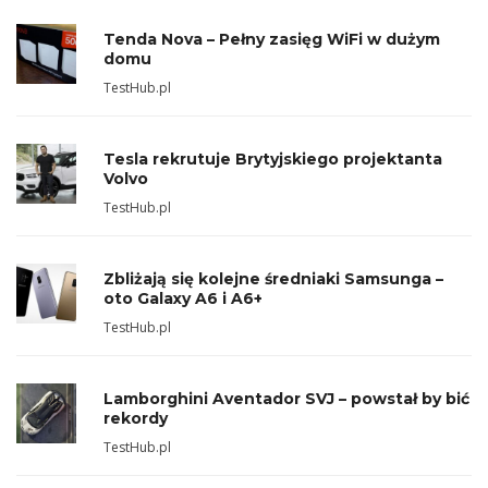
Tenda Nova – Pełny zasięg WiFi w dużym
domu
TestHub.pl
Tesla rekrutuje Brytyjskiego projektanta
Volvo
TestHub.pl
Zbliżają się kolejne średniaki Samsunga –
oto Galaxy A6 i A6+
TestHub.pl
Lamborghini Aventador SVJ – powstał by bić
rekordy
TestHub.pl