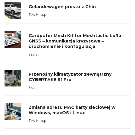
Geländewagen prosto z Chin
TestHub.pl
Cardputer Mesh Kit for Meshtastic LoRa i
GNSS – komunikacja kryzysowa –
uruchomienie i konfoguracja
Szafa
Przenośny klimatyzator zewnętrzny
CYBERTAKE S1 Pro
Szafa
Zmiana adresu MAC karty sieciowej w
Windows, macOS i Linux
TestHub.pl