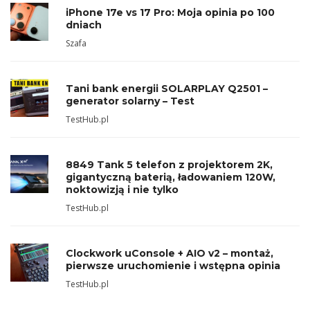
iPhone 17e vs 17 Pro: Moja opinia po 100
dniach
Szafa
Tani bank energii SOLARPLAY Q2501 –
generator solarny – Test
TestHub.pl
8849 Tank 5 telefon z projektorem 2K,
gigantyczną baterią, ładowaniem 120W,
noktowizją i nie tylko
TestHub.pl
Clockwork uConsole + AIO v2 – montaż,
pierwsze uruchomienie i wstępna opinia
TestHub.pl