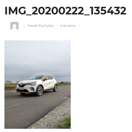
IMG_20200222_135432
Paweł Pochylski
6 lat temu