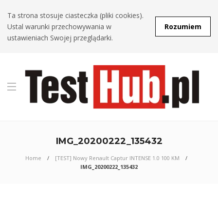
Ta strona stosuje ciasteczka (pliki cookies).
Ustal warunki przechowywania w
Rozumiem
ustawieniach Swojej przeglądarki.
IMG_20200222_135432
Home
[TEST] Nowy Renault Captur INTENSE 1.0 100 KM
IMG_20200222_135432