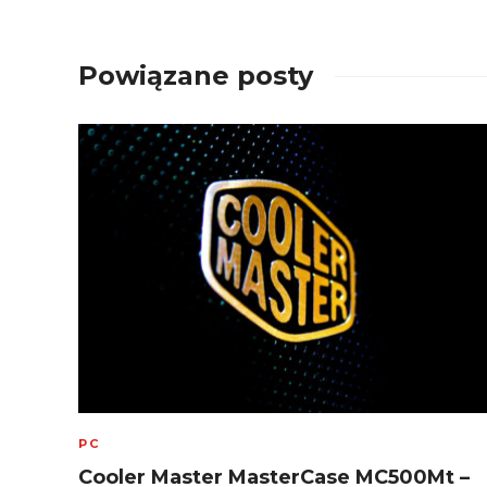
Powiązane posty
PC
Cooler Master MasterCase MC500Mt –