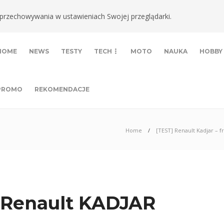
ki przechowywania w ustawieniach Swojej przeglądarki.
HOME
NEWS
TESTY
TECH
MOTO
NAUKA
HOBBY
PROMO
REKOMENDACJE
Home
[TEST] Renault Kadjar – 
 Renault KADJAR