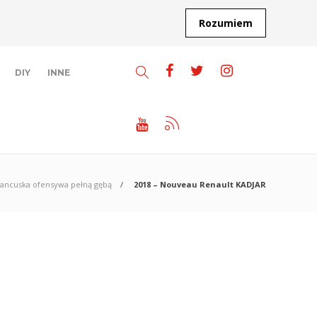
Rozumiem
DIY
INNE
francuska ofensywa pełną gębą
2018 – Nouveau Renault KADJAR