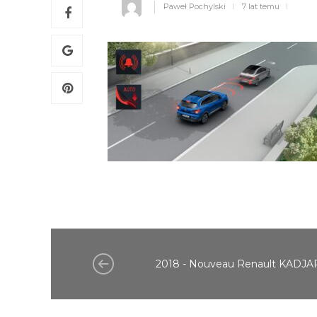
Paweł Pochylski
7 lat temu
2018 - Nouveau Renault KADJA