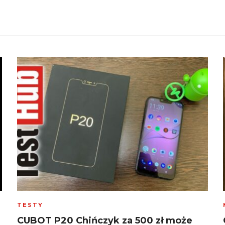
TESTY
CUBOT P20 Chińczyk za 500 zł może