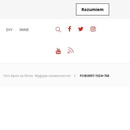
Rozumiem
DIY
INNE
Vivo Apex na filmie. Wygląda niesamowicie!
P3450097-1024×768