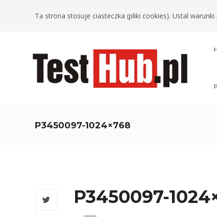
Ta strona stosuje ciasteczka (pliki cookies). Ustal warun
P3450097-1024×768
P3450097-1024