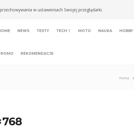
ki przechowywania w ustawieniach Swojej przeglądarki.
HOME
NEWS
TESTY
TECH
MOTO
NAUKA
HOBBY
PROMO
REKOMENDACJE
Home
×768