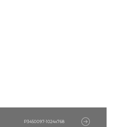
P3450097-1024x768