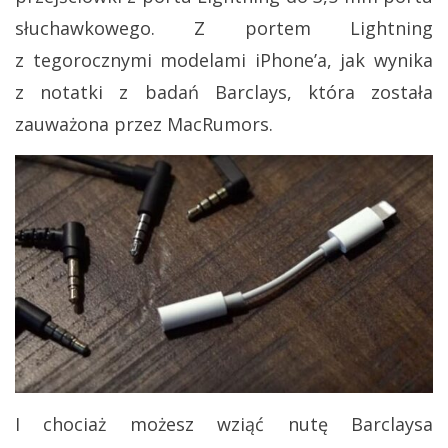
słuchawkowego. Z portem Lightning
z tegorocznymi modelami iPhone’a, jak wynika
z notatki z badań Barclays, która została
zauważona przez MacRumors.
I chociaż możesz wziąć nutę Barclaysa