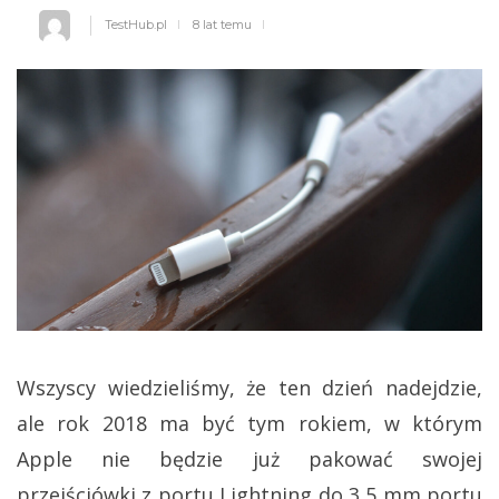
TestHub.pl
8 lat temu
Wszyscy wiedzieliśmy, że ten dzień nadejdzie,
ale rok 2018 ma być tym rokiem, w którym
Apple nie będzie już pakować swojej
przejściówki z portu Lightning do 3,5 mm portu