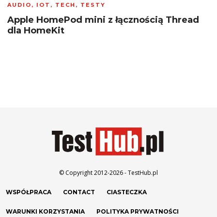
AUDIO
,
IOT
,
TECH
,
TESTY
Apple HomePod mini z łącznością Thread
dla HomeKit
© Copyright 2012-2026 - TestHub.pl
WSPÓŁPRACA
CONTACT
CIASTECZKA
WARUNKI KORZYSTANIA
POLITYKA PRYWATNOŚCI