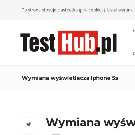
Ta strona stosuje ciasteczka (pliki cookies). Ustal warun
Wymiana wyświetlacza Iphone 5s
Wymiana wyświ