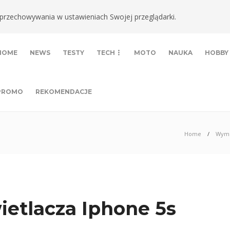
ki przechowywania w ustawieniach Swojej przeglądarki.
HOME
NEWS
TESTY
TECH
MOTO
NAUKA
HOBBY
PROMO
REKOMENDACJE
Home
Wymi
etlacza Iphone 5s