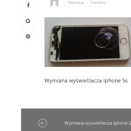
TestHub.pl
9 lat temu
Wymiana wyświetlacza Iphone 5s
Wymiana wyświetlacza Iphone 5