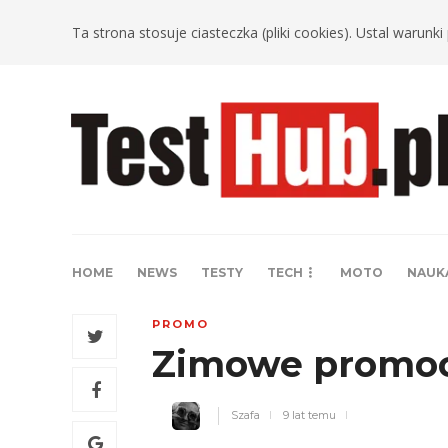
Ta strona stosuje ciasteczka (pliki cookies). Ustal warun
HOME
NEWS
TESTY
TECH
MOTO
NAUK
PROMO
Zimowe promoc
Szafa
9 lat temu