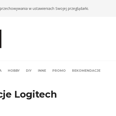
ki przechowywania w ustawieniach Swojej przeglądarki.
A
HOBBY
DIY
INNE
PROMO
REKOMENDACJE
je Logitech