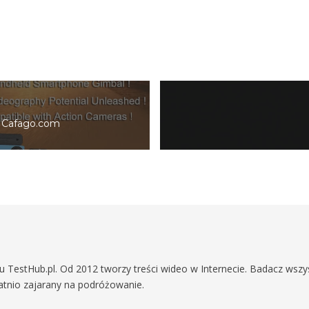
a Cafago.com
TestHub.pl. Od 2012 tworzy treści wideo w Internecie. Badacz wszy
tatnio zajarany na podróżowanie.