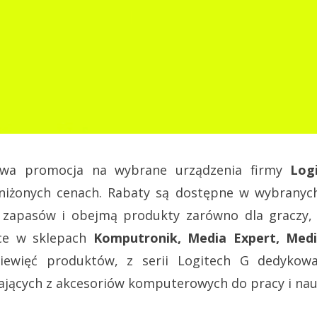
iowa promocja na wybrane urządzenia firmy
Log
iżonych cenach. Rabaty są dostępne w wybranych 
 zapasów i obejmą produkty zarówno dla graczy, 
sce w sklepach
Komputronik, Media Expert, Med
iewięć produktów, z serii Logitech G dedykow
ających z akcesoriów komputerowych do pracy i nau