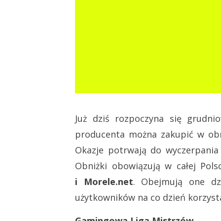
Już dziś rozpoczyna się grudn
producenta można zakupić w obn
Okazje potrwają do wyczerpania
Obniżki obowiązują w całej Pol
i Morele.net
. Obejmują one dz
użytkowników na co dzień korzyst
Gamingowa Liga Mistrzów