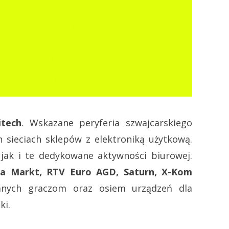
itech
. Wskazane peryferia szwajcarskiego
sieciach sklepów z elektroniką użytkową.
jak i te dedykowane aktywności biurowej.
ia Markt, RTV Euro AGD, Saturn, X-Kom
anych graczom oraz osiem urządzeń dla
ki.