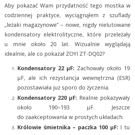
Aby pokazać Wam przydatność tego mostka w
codziennej praktyce, wyciągnąłem z szuflady
„leżaki magazynowe” – nowe, nigdy nielutowane
kondensatory elektrolityczne, które przeleżały
u mnie około 20 lat. Wizualnie wyglądają
idealnie, ale co pokazał ZOYI ZT-DQ02?
Kondensatory 22 µF:
Zachowały około 19
µF, ale ich rezystancja wewnętrzna (ESR)
pozostawiała już sporo do życzenia.
Kondensatory 220 µF:
Realnie pokazywały
około 190–193 µF. Jeszcze
do zaakceptowania w prostych układach.
Królowie śmietnika – paczka 100 µF:
I tu