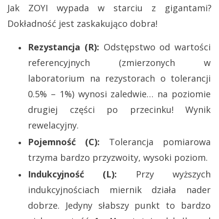
Jak ZOYI wypada w starciu z gigantami?
Dokładność jest zaskakująco dobra!
Rezystancja (R):
Odstępstwo od wartości
referencyjnych (zmierzonych w
laboratorium na rezystorach o tolerancji
0.5% – 1%) wynosi zaledwie… na poziomie
drugiej części po przecinku! Wynik
rewelacyjny.
Pojemność (C):
Tolerancja pomiarowa
trzyma bardzo przyzwoity, wysoki poziom.
Indukcyjność (L):
Przy wyższych
indukcyjnościach miernik działa nader
dobrze. Jedyny słabszy punkt to bardzo