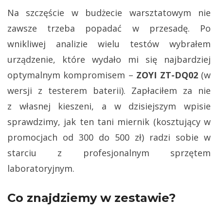
Na szczęście w budżecie warsztatowym nie
zawsze trzeba popadać w przesadę. Po
wnikliwej analizie wielu testów wybrałem
urządzenie, które wydało mi się najbardziej
optymalnym kompromisem –
ZOYI ZT-DQ02
(w
wersji z testerem baterii). Zapłaciłem za nie
z własnej kieszeni, a w dzisiejszym wpisie
sprawdzimy, jak ten tani miernik (kosztujący w
promocjach od 300 do 500 zł) radzi sobie w
starciu z profesjonalnym sprzętem
laboratoryjnym.
Co znajdziemy w zestawie?