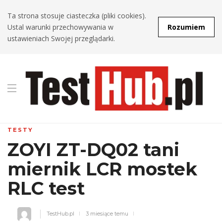
Ta strona stosuje ciasteczka (pliki cookies).
Ustal warunki przechowywania w
Rozumiem
ustawieniach Swojej przeglądarki.
TESTY
ZOYI ZT-DQ02 tani
miernik LCR mostek
RLC test
TestHub.pl
3 miesiące temu