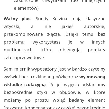
zakończone chwytakami (do mniejszych
elementów).
Ważny plus:
Sondy Kelvina mają klasyczne
wtyczki, a nie jakieś autorskie,
przekombinowane złącza. Dzięki temu bez
problemu wykorzystasz je w innych
multimetrach, które obsługują pomiary
czteroprzewodowe.
Sam miernik wyposażony jest w bardzo czytelny
wyświetlacz, rozkładaną nóżkę oraz
wyjmowaną
wkładkę izolacyjną
. Po jej wyjęciu odsłaniamy
bezpośrednie styki w obudowie, w które
możemy po prostu wpiąć badany element
(rezystor, kondensator czy cewkę) bezpośrednio