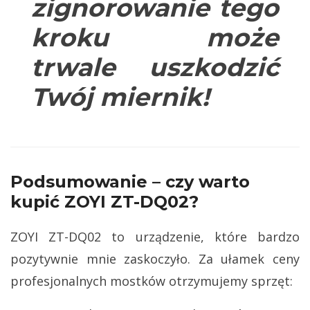
zignorowanie tego
kroku może
trwale uszkodzić
Twój miernik!
Podsumowanie – czy warto
kupić ZOYI ZT-DQ02?
ZOYI ZT-DQ02 to urządzenie, które bardzo
pozytywnie mnie zaskoczyło. Za ułamek ceny
profesjonalnych mostków otrzymujemy sprzęt: