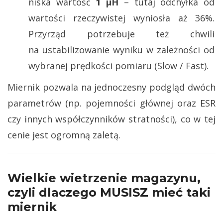
niska wartość
1 µH
– tutaj odchyłka od
wartości rzeczywistej wyniosła aż 36%.
Przyrząd potrzebuje też chwili
na ustabilizowanie wyniku w zależności od
wybranej prędkości pomiaru (Slow / Fast).
Miernik pozwala na jednoczesny podgląd dwóch
parametrów (np. pojemności głównej oraz ESR
czy innych współczynników stratności), co w tej
cenie jest ogromną zaletą.
Wielkie wietrzenie magazynu,
czyli dlaczego MUSISZ mieć taki
miernik