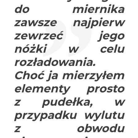
do miernika
zawsze najpierw
zewrzeć jego
nóżki w celu
rozładowania
.
Choć ja mierzyłem
elementy prosto
z pudełka, w
przypadku wylutu
z obwodu