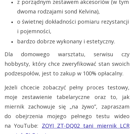
z porządnym zestawem akcesoriów (w tym
dwoma rodzajami sond Kelvina),
o świetnej dokładności pomiaru rezystancji
i pojemności,
bardzo dobrze wykonany i estetyczny.
Dla domowego warsztatu, serwisu czy
hobbysty, który chce zweryfikować stan swoich
podzespołów, jest to zakup w 100% opłacalny.
Jeżeli chcecie zobaczyć pełny proces testowy,
moje zestawienie tabelaryczne oraz to, jak
miernik zachowuje się „na żywo”, zapraszam
do obejrzenia mojego pełnego testu wideo
na YouTube:
ZOYI ZT-DQ02 tani miernik LCR