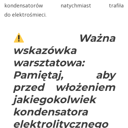
kondensatorów natychmiast trafiła
do elektrośmieci.
Ważna
wskazówka
warsztatowa:
Pamiętaj, aby
przed włożeniem
jakiegokolwiek
kondensatora
elektrolitycznego