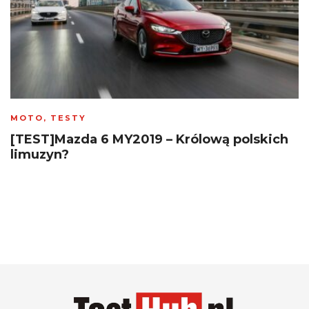
MOTO
,
TESTY
[TEST]Mazda 6 MY2019 – Królową polskich
limuzyn?