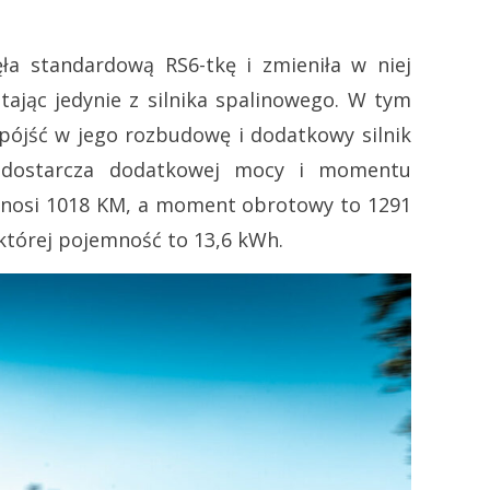
a standardową RS6-tkę i zmieniła w niej
jąc jedynie z silnika spalinowego. W tym
ójść w jego rozbudowę i dodatkowy silnik
T dostarcza dodatkowej mocy i momentu
nosi 1018 KM, a moment obrotowy to 1291
której pojemność to 13,6 kWh.