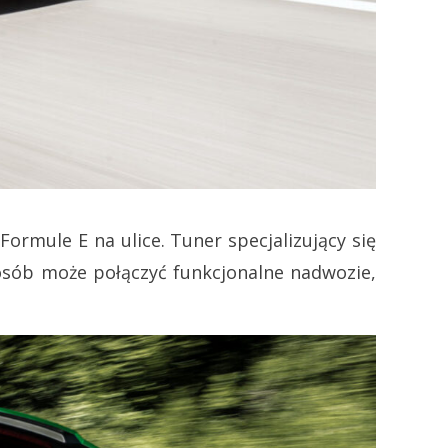
ormule E na ulice. Tuner specjalizujący się
osób może połączyć funkcjonalne nadwozie,