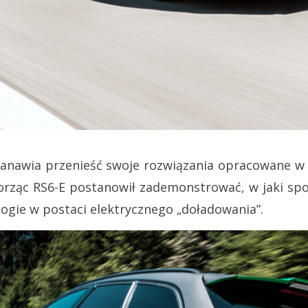
tanawia przenieść swoje rozwiązania opracowane w F
orząc RS6-E postanowił zademonstrować, w jaki sp
ogie w postaci elektrycznego „doładowania”.