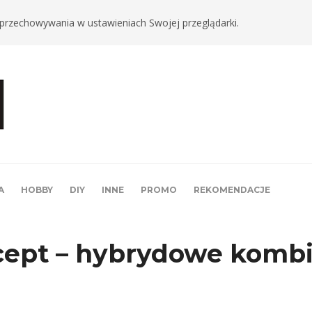
ki przechowywania w ustawieniach Swojej przeglądarki.
A
HOBBY
DIY
INNE
PROMO
REKOMENDACJE
ept – hybrydowe kombi