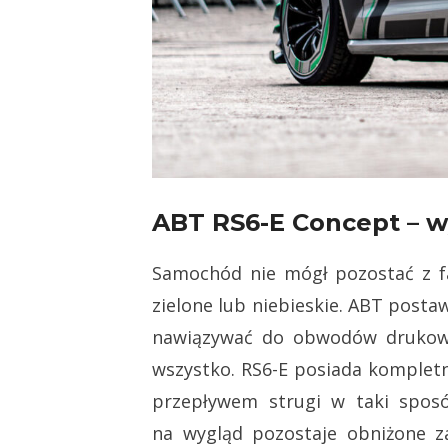
ABT RS6-E Concept – 
Samochód nie mógł pozostać z f
zielone lub niebieskie. ABT post
nawiązywać do obwodów drukowan
wszystko. RS6-E posiada kompletn
przepływem strugi w taki sposó
na wygląd pozostaje obniżone z