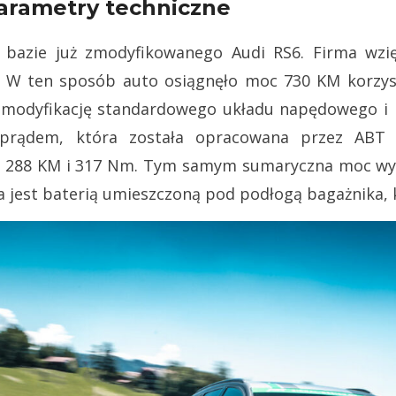
arametry techniczne
bazie już zmodyfikowanego Audi RS6. Firma wzięł
 W ten sposób auto osiągnęło moc 730 KM korzysta
modyfikację standardowego układu napędowego i p
na prądem, która została opracowana przez AB
je 288 KM i 317 Nm. Tym samym sumaryczna moc wy
 jest baterią umieszczoną pod podłogą bagażnika, 