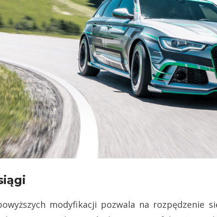
iągi
yższych modyfikacji pozwala na rozpędzenie się 