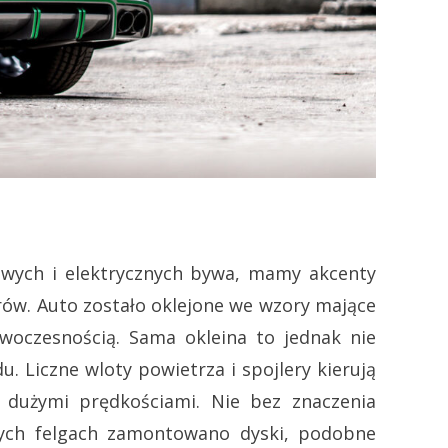
wych i elektrycznych bywa, mamy akcenty
rów. Auto zostało oklejone we wzory mające
oczesnością. Sama okleina to jednak nie
 Liczne wloty powietrza i spojlery kierują
 dużymi prędkościami. Nie bez znaczenia
wych felgach zamontowano dyski, podobne