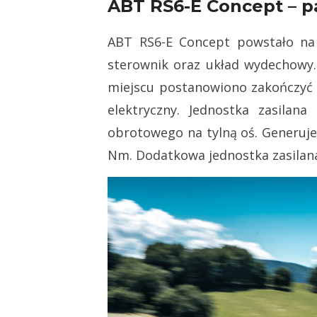
ABT RS6-E Concept – p
ABT RS6-E Concept powstało na 
sterownik oraz układ wydechowy.
miejscu postanowiono zakończyć 
elektryczny. Jednostka zasila
obrotowego na tylną oś. Generu
Nm. Dodatkowa jednostka zasilana