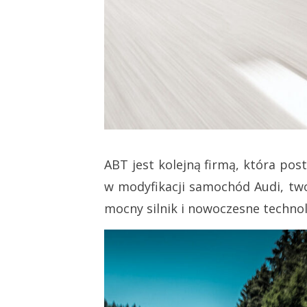
ABT jest kolejną firmą, która pos
w modyfikacji samochód Audi, tw
mocny silnik i nowoczesne technol