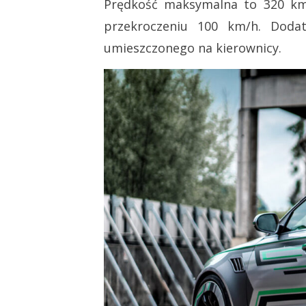
Prędkość maksymalna to 320 km/
przekroczeniu 100 km/h. Doda
umieszczonego na kierownicy.