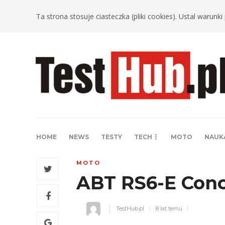
Ta strona stosuje ciasteczka (pliki cookies). Ustal warun
HOME
NEWS
TESTY
TECH
MOTO
NAUK
MOTO
ABT RS6-E Conc
TestHub.pl
8 lat temu