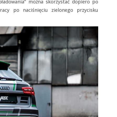
oładowania” można skorzystać dopiero po
cy po naciśnięciu zielonego przycisku