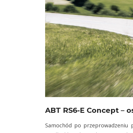
ABT RS6-E Concept – os
Samochód po przeprowadzeniu pow