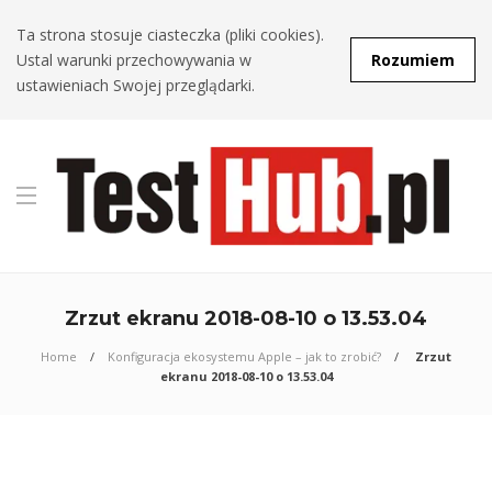
Ta strona stosuje ciasteczka (pliki cookies).
Ustal warunki przechowywania w
Rozumiem
ustawieniach Swojej przeglądarki.
Zrzut ekranu 2018-08-10 o 13.53.04
Home
Konfiguracja ekosystemu Apple – jak to zrobić?
Zrzut
ekranu 2018-08-10 o 13.53.04