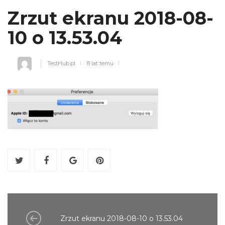
Zrzut ekranu 2018-08-
10 o 13.53.04
TestHub.pl
8 lat temu
Zrzut ekranu 2018-08-10 o 13.53.04