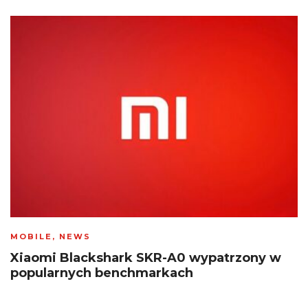
MOBILE
,
NEWS
Xiaomi Blackshark SKR-A0 wypatrzony w
popularnych benchmarkach