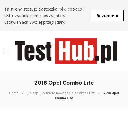
Ta strona stosuje ciasteczka (pliki cookies).
Ustal warunki przechowywania w
Rozumiem
ustawieniach Swojej przeglądarki.
2018 Opel Combo Life
Home
[Relacja] Premiera nowego Opla Combo Life
2018 Opel
Combo Life