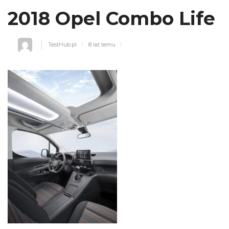
2018 Opel Combo Life
TestHub.pl
8 lat temu