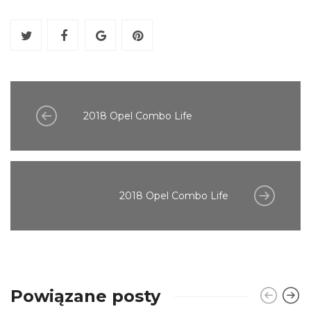
2018 Opel Combo Life
2018 Opel Combo Life
Powiązane posty