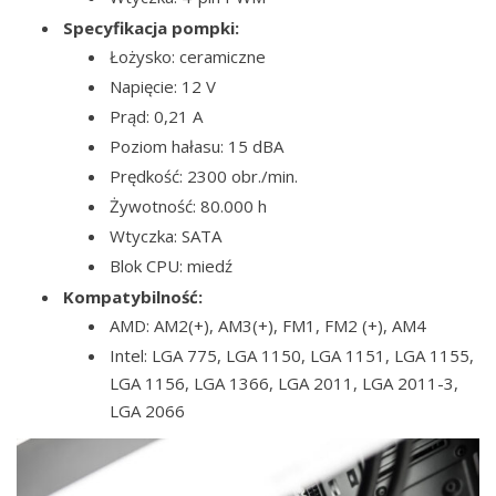
Specyfikacja pompki:
Łożysko: ceramiczne
Napięcie: 12 V
Prąd: 0,21 A
Poziom hałasu: 15 dBA
Prędkość: 2300 obr./min.
Żywotność: 80.000 h
Wtyczka: SATA
Blok CPU: miedź
Kompatybilność:
AMD: AM2(+), AM3(+), FM1, FM2 (+), AM4
Intel: LGA 775, LGA 1150, LGA 1151, LGA 1155,
LGA 1156, LGA 1366, LGA 2011, LGA 2011-3,
LGA 2066