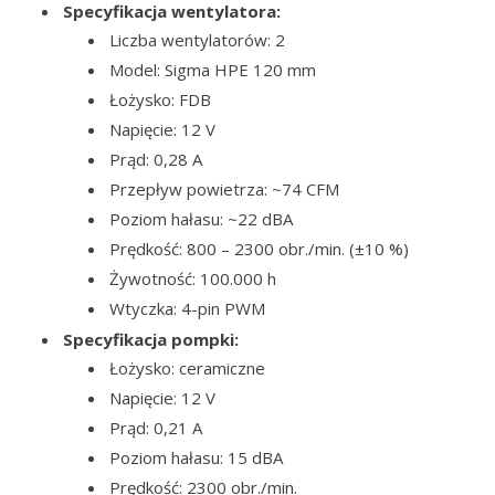
Specyfikacja wentylatora:
Liczba wentylatorów: 2
Model: Sigma HPE 120 mm
Łożysko: FDB
Napięcie: 12 V
Prąd: 0,28 A
Przepływ powietrza: ~74 CFM
Poziom hałasu: ~22 dBA
Prędkość: 800 – 2300 obr./min. (±10 %)
Żywotność: 100.000 h
Wtyczka: 4-pin PWM
Specyfikacja pompki:
Łożysko: ceramiczne
Napięcie: 12 V
Prąd: 0,21 A
Poziom hałasu: 15 dBA
Prędkość: 2300 obr./min.