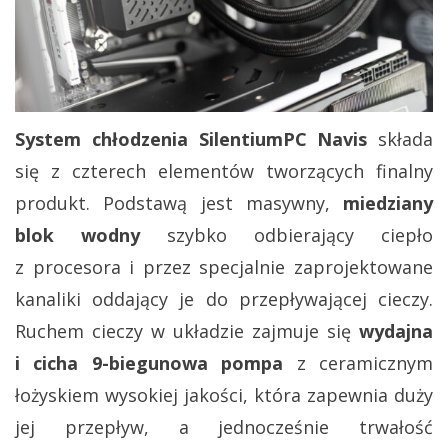
System chłodzenia SilentiumPC Navis
składa
się z czterech elementów tworzących finalny
produkt. Podstawą jest masywny,
miedziany
blok wodny
szybko odbierający ciepło
z procesora i przez specjalnie zaprojektowane
kanaliki oddający je do przepływającej cieczy.
Ruchem cieczy w układzie zajmuje się
wydajna
i cicha 9-biegunowa pompa
z ceramicznym
łożyskiem wysokiej jakości, która zapewnia duży
jej przepływ, a jednocześnie trwałość