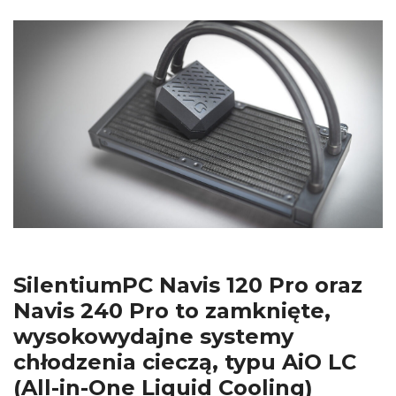
SilentiumPC Navis 120 Pro oraz
Navis 240 Pro
to zamknięte,
wysokowydajne systemy
chłodzenia cieczą, typu AiO LC
(All-in-One Liquid Cooling)