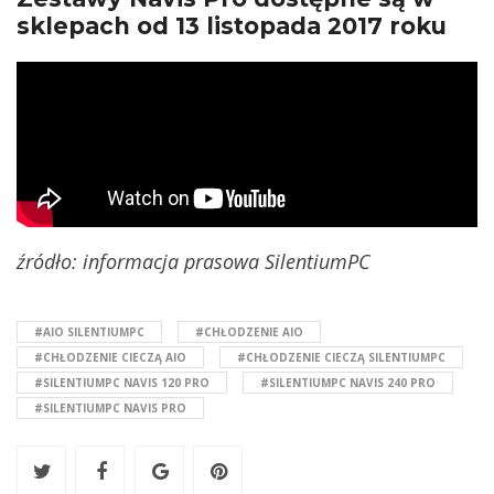
sklepach od 13 listopada 2017 roku
źródło: informacja prasowa SilentiumPC
#AIO SILENTIUMPC
#CHŁODZENIE AIO
#CHŁODZENIE CIECZĄ AIO
#CHŁODZENIE CIECZĄ SILENTIUMPC
#SILENTIUMPC NAVIS 120 PRO
#SILENTIUMPC NAVIS 240 PRO
#SILENTIUMPC NAVIS PRO