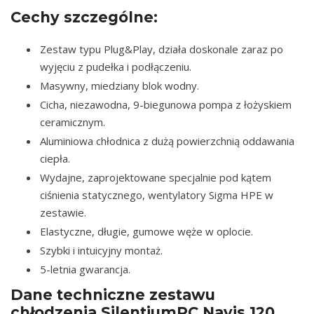
Cechy szczególne:
Zestaw typu Plug&Play, działa doskonale zaraz po
wyjęciu z pudełka i podłączeniu.
Masywny, miedziany blok wodny.
Cicha, niezawodna, 9-biegunowa pompa z łożyskiem
ceramicznym.
Aluminiowa chłodnica z dużą powierzchnią oddawania
ciepła.
Wydajne, zaprojektowane specjalnie pod kątem
ciśnienia statycznego, wentylatory Sigma HPE w
zestawie.
Elastyczne, długie, gumowe węże w oplocie.
Szybki i intuicyjny montaż.
5-letnia gwarancja.
Dane techniczne zestawu
chłodzenia SilentiumPC Navis 120