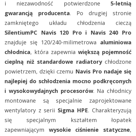
i niezawodność potwierdzone
5-letnią
gwarancją producenta
. Po drugiej stronie
zamkniętego układu chłodzenia cieczą
SilentiumPC Navis 120 Pro i Navis 240 Pro
znajduje się 120/240-milimetrowa
aluminiowa
chłodnica
, która zapewnia
większą pojemność
cieplną niż standardowe radiatory
chłodzone
powietrzem, dzięki czemu
Navis Pro nadaje się
najlepiej do schłodzenia mocno podkręconych
i wysokowydajnych procesorów
. Na chłodnicy
montowane są specjalnie zaprojektowane
wentylatory z serii
Sigma HPE
. Charakteryzują
się specjalnym kształtem łopatek
zapewniającym
wysokie ciśnienie statyczne
,