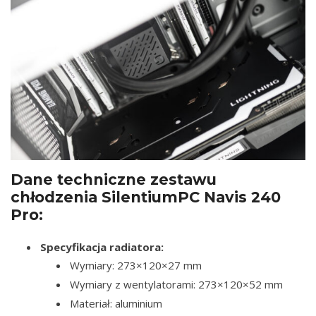
Dane techniczne zestawu
chłodzenia SilentiumPC Navis 240
Pro:
Specyfikacja radiatora:
Wymiary: 273×120×27 mm
Wymiary z wentylatorami: 273×120×52 mm
Materiał: aluminium