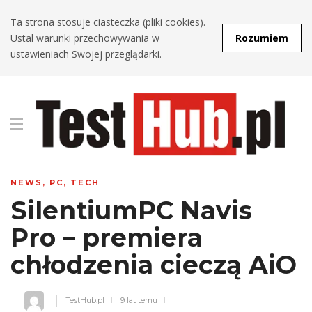
Ta strona stosuje ciasteczka (pliki cookies).
Ustal warunki przechowywania w
Rozumiem
ustawieniach Swojej przeglądarki.
NEWS
,
PC
,
TECH
SilentiumPC Navis
Pro – premiera
chłodzenia cieczą AiO
TestHub.pl
9 lat temu