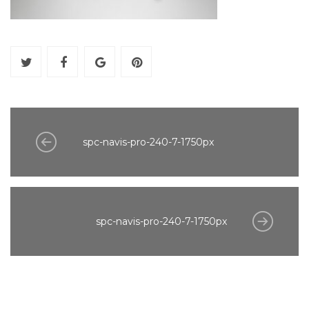
spc-navis-pro-240-7-1750px
spc-navis-pro-240-7-1750px