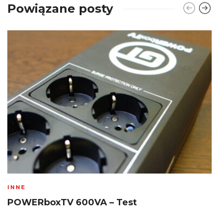
Powiązane posty
INNE
POWERboxTV 600VA – Test