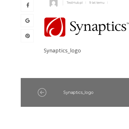
TestHub.pl
9 lat temu
Synaptics_logo
Synaptics_logo