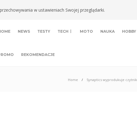
ki przechowywania w ustawieniach Swojej przeglądarki.
HOME
NEWS
TESTY
TECH
MOTO
NAUKA
HOBBY
PROMO
REKOMENDACJE
Home
Synaptics wyprodukuje czytnik