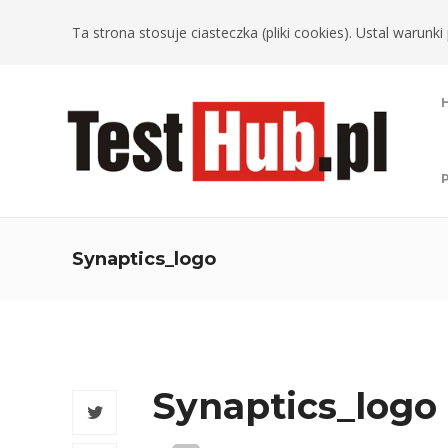
Ta strona stosuje ciasteczka (pliki cookies). Ustal warun
Synaptics_logo
Synaptics_logo