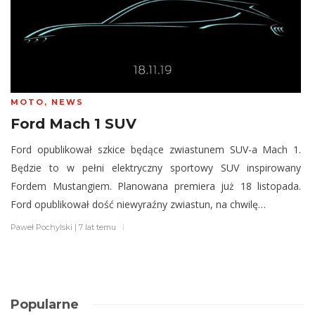
MOTO
,
NEWS
Ford Mach 1 SUV
Ford opublikował szkice będące zwiastunem SUV-a Mach 1.
Będzie to w pełni elektryczny sportowy SUV inspirowany
Fordem Mustangiem. Planowana premiera już 18 listopada.
Ford opublikował dość niewyraźny zwiastun, na chwilę…
Paweł Pochylski
|
7 lat temu
Popularne