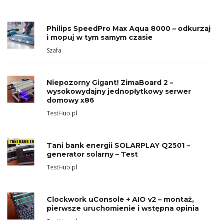
Philips SpeedPro Max Aqua 8000 – odkurzaj
i mopuj w tym samym czasie
Szafa
Niepozorny Gigant! ZimaBoard 2 –
wysokowydajny jednopłytkowy serwer
domowy x86
TestHub.pl
Tani bank energii SOLARPLAY Q2501 –
generator solarny – Test
TestHub.pl
Clockwork uConsole + AIO v2 – montaż,
pierwsze uruchomienie i wstępna opinia