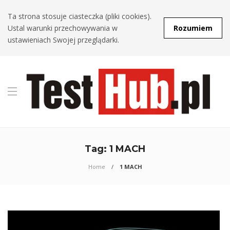
Ta strona stosuje ciasteczka (pliki cookies).
Ustal warunki przechowywania w
Rozumiem
ustawieniach Swojej przeglądarki.
Tag:
1 MACH
Home
1 MACH