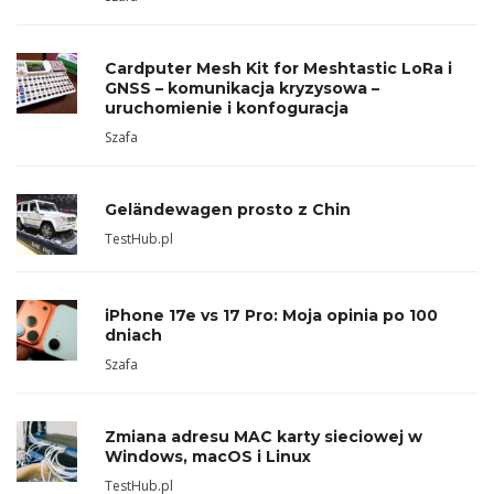
Cardputer Mesh Kit for Meshtastic LoRa i
GNSS – komunikacja kryzysowa –
uruchomienie i konfoguracja
Szafa
Geländewagen prosto z Chin
TestHub.pl
iPhone 17e vs 17 Pro: Moja opinia po 100
dniach
Szafa
Zmiana adresu MAC karty sieciowej w
Windows, macOS i Linux
TestHub.pl