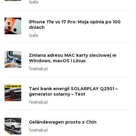
Szafa
iPhone 17e vs 17 Pro: Moja opinia po 100
dniach
Szafa
Zmiana adresu MAC karty sieciowej w
Windows, macOS i Linux
TestHub.pl
Tani bank energii SOLARPLAY Q2501 –
generator solarny – Test
TestHub.pl
Geländewagen prosto z Chin
TestHub.pl