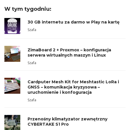
W tym tygodniu:
30 GB internetu za darmo w Play na kartę
Szafa
ZimaBoard 2 + Proxmox – konfiguracja
serwera wirtualnych maszyn i Linux
Szafa
Cardputer Mesh Kit for Meshtastic LoRa i
GNSS – komunikacja kryzysowa –
uruchomienie i konfoguracja
Szafa
Przenośny klimatyzator zewnętrzny
CYBERTAKE S1 Pro