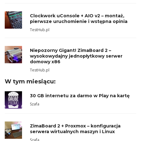
Clockwork uConsole + AIO v2 – montaż,
pierwsze uruchomienie i wstępna opinia
TestHub.pl
Niepozorny Gigant! ZimaBoard 2 –
wysokowydajny jednopłytkowy serwer
domowy x86
TestHub.pl
W tym miesiącu:
30 GB internetu za darmo w Play na kartę
Szafa
ZimaBoard 2 + Proxmox – konfiguracja
serwera wirtualnych maszyn i Linux
Szafa