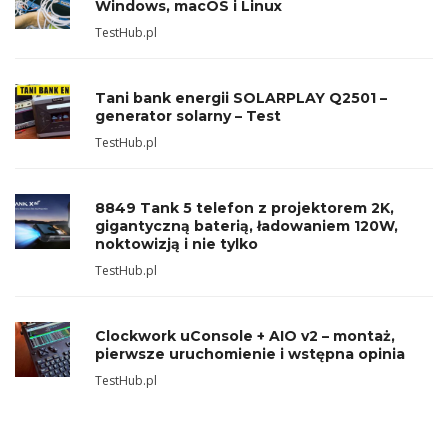
Windows, macOS i Linux
TestHub.pl
Tani bank energii SOLARPLAY Q2501 –
generator solarny – Test
TestHub.pl
8849 Tank 5 telefon z projektorem 2K,
gigantyczną baterią, ładowaniem 120W,
noktowizją i nie tylko
TestHub.pl
Clockwork uConsole + AIO v2 – montaż,
pierwsze uruchomienie i wstępna opinia
TestHub.pl