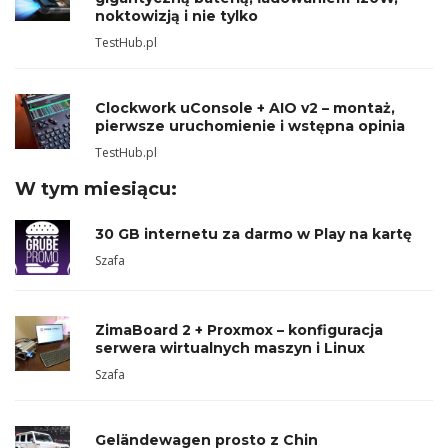
noktowizją i nie tylko
TestHub.pl
Clockwork uConsole + AIO v2 – montaż,
pierwsze uruchomienie i wstępna opinia
TestHub.pl
W tym miesiącu:
30 GB internetu za darmo w Play na kartę
Szafa
ZimaBoard 2 + Proxmox – konfiguracja
serwera wirtualnych maszyn i Linux
Szafa
Geländewagen prosto z Chin