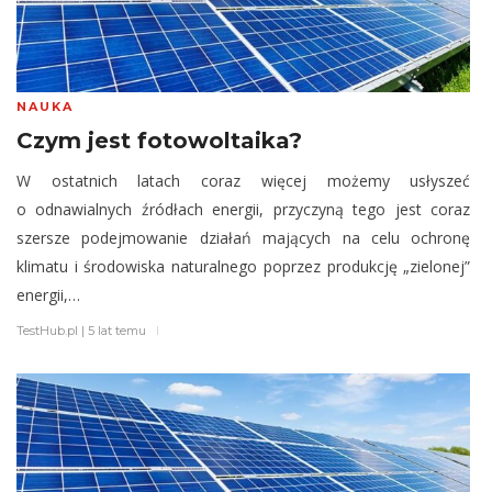
NAUKA
Czym jest fotowoltaika?
W ostatnich latach coraz więcej możemy usłyszeć
o odnawialnych źródłach energii, przyczyną tego jest coraz
szersze podejmowanie działań mających na celu ochronę
klimatu i środowiska naturalnego poprzez produkcję „zielonej”
energii,…
TestHub.pl
|
5 lat temu