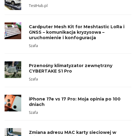
TestHub.pl
Cardputer Mesh Kit for Meshtastic LoRa i
GNSS – komunikacja kryzysowa –
uruchomienie i konfoguracja
Szafa
Przenośny klimatyzator zewnętrzny
CYBERTAKE S1 Pro
Szafa
iPhone 17e vs 17 Pro: Moja opinia po 100
dniach
Szafa
Zmiana adresu MAC karty sieciowej w