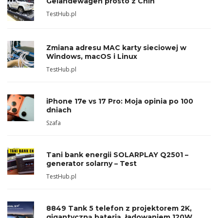
Geländewagen prosto z Chin
TestHub.pl
Zmiana adresu MAC karty sieciowej w
Windows, macOS i Linux
TestHub.pl
iPhone 17e vs 17 Pro: Moja opinia po 100
dniach
Szafa
Tani bank energii SOLARPLAY Q2501 –
generator solarny – Test
TestHub.pl
8849 Tank 5 telefon z projektorem 2K,
gigantyczną baterią, ładowaniem 120W,