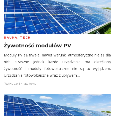
NAUKA
,
TECH
Żywotność modułów PV
Moduły PV są trwałe, nawet warunki atmosferyczne nie są dla
nich straszne Jednak każde urządzenie ma określoną
żywotność i moduły fotowoltaiczne nie są tu wyjątkiem.
Urządzenia fotowoltaiczne wraz z upływem…
TestHub.pl
|
4 lata temu