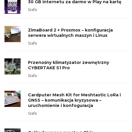
30 GB internetu za darmo w Play na kartę
Szafa
ZimaBoard 2 + Proxmox – konfiguracja
serwera wirtualnych maszyn i Linux
Szafa
Przenośny klimatyzator zewnętrzny
CYBERTAKE S1 Pro
Szafa
Cardputer Mesh Kit for Meshtastic LoRa i
GNSS – komunikacja kryzysowa –
uruchomienie i konfoguracja
Szafa