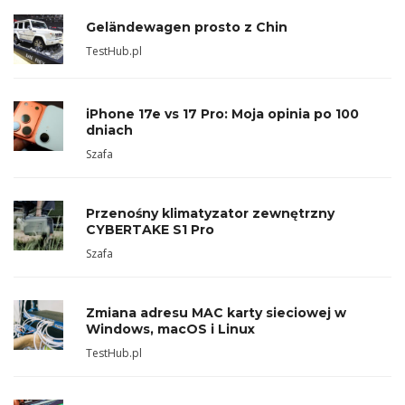
Geländewagen prosto z Chin
TestHub.pl
iPhone 17e vs 17 Pro: Moja opinia po 100
dniach
Szafa
Przenośny klimatyzator zewnętrzny
CYBERTAKE S1 Pro
Szafa
Zmiana adresu MAC karty sieciowej w
Windows, macOS i Linux
TestHub.pl