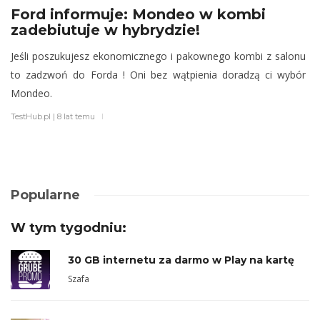
Ford informuje: Mondeo w kombi
zadebiutuje w hybrydzie!
Jeśli poszukujesz ekonomicznego i pakownego kombi z salonu
to zadzwoń do Forda ! Oni bez wątpienia doradzą ci wybór
Mondeo.
TestHub.pl
|
8 lat temu
Popularne
W tym tygodniu:
30 GB internetu za darmo w Play na kartę
Szafa