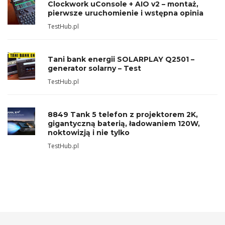
Clockwork uConsole + AIO v2 – montaż,
pierwsze uruchomienie i wstępna opinia
TestHub.pl
Tani bank energii SOLARPLAY Q2501 –
generator solarny – Test
TestHub.pl
8849 Tank 5 telefon z projektorem 2K,
gigantyczną baterią, ładowaniem 120W,
noktowizją i nie tylko
TestHub.pl