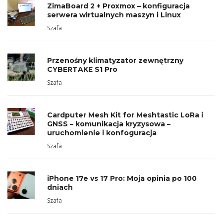
ZimaBoard 2 + Proxmox – konfiguracja
serwera wirtualnych maszyn i Linux
Szafa
Przenośny klimatyzator zewnętrzny
CYBERTAKE S1 Pro
Szafa
Cardputer Mesh Kit for Meshtastic LoRa i
GNSS – komunikacja kryzysowa –
uruchomienie i konfoguracja
Szafa
iPhone 17e vs 17 Pro: Moja opinia po 100
dniach
Szafa