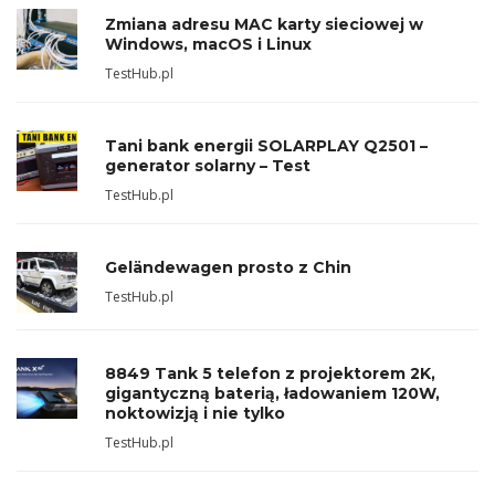
Zmiana adresu MAC karty sieciowej w
Windows, macOS i Linux
TestHub.pl
Tani bank energii SOLARPLAY Q2501 –
generator solarny – Test
TestHub.pl
Geländewagen prosto z Chin
TestHub.pl
8849 Tank 5 telefon z projektorem 2K,
gigantyczną baterią, ładowaniem 120W,
noktowizją i nie tylko
TestHub.pl