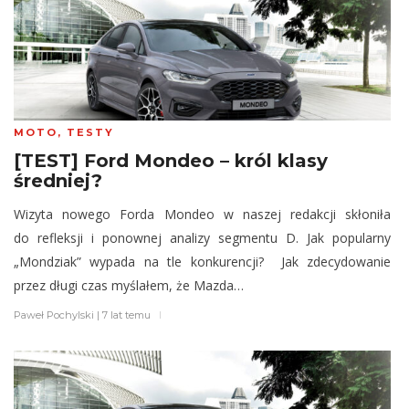
MOTO
,
TESTY
[TEST] Ford Mondeo – król klasy
średniej?
Wizyta nowego Forda Mondeo w naszej redakcji skłoniła
do refleksji i ponownej analizy segmentu D. Jak popularny
„Mondziak” wypada na tle konkurencji? Jak zdecydowanie
przez długi czas myślałem, że Mazda…
Paweł Pochylski
|
7 lat temu