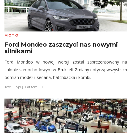
MOTO
Ford Mondeo zaszczyci nas nowymi
silnikami
Ford Mondeo w nowej wersji został zaprezentowany na
salonie samochodowym w Brukseli. Zmiany dotyczą wszystkich
odmian modelu: sedana, hatchbacka i kombi.
TestHub.pl
|
8 lat temu