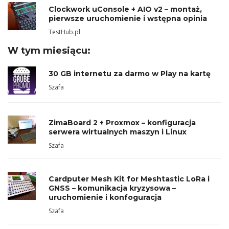
Clockwork uConsole + AIO v2 – montaż,
pierwsze uruchomienie i wstępna opinia
TestHub.pl
W tym miesiącu:
30 GB internetu za darmo w Play na kartę
Szafa
ZimaBoard 2 + Proxmox – konfiguracja
serwera wirtualnych maszyn i Linux
Szafa
Cardputer Mesh Kit for Meshtastic LoRa i
GNSS – komunikacja kryzysowa –
uruchomienie i konfoguracja
Szafa