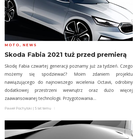
MOTO
,
NEWS
Skoda Fabia 2021 tuż przed premierą
Skodę Fabia czwartej generacji poznamy już za tydzień. Czego
możemy się spodziewać? Moim zdaniem projektu
nawiązującego do najnowszego wcielenia Octavii, odrobiny
dodatkowej przestrzeni wewnątrz oraz dużo więcej
zaawansowanej technologii. Przygotowania…
Paweł Pochylski
|
5 lat temu