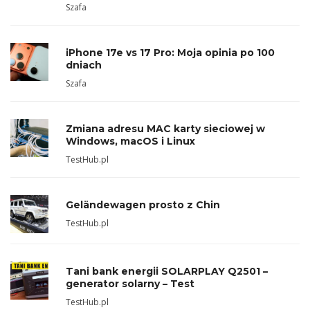
Szafa
iPhone 17e vs 17 Pro: Moja opinia po 100
dniach
Szafa
Zmiana adresu MAC karty sieciowej w
Windows, macOS i Linux
TestHub.pl
Geländewagen prosto z Chin
TestHub.pl
Tani bank energii SOLARPLAY Q2501 –
generator solarny – Test
TestHub.pl