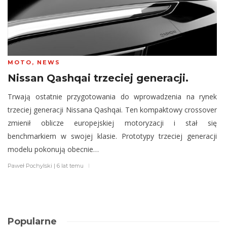
MOTO
,
NEWS
Nissan Qashqai trzeciej generacji.
Trwają ostatnie przygotowania do wprowadzenia na rynek
trzeciej generacji Nissana Qashqai. Ten kompaktowy crossover
zmienił oblicze europejskiej motoryzacji i stał się
benchmarkiem w swojej klasie. Prototypy trzeciej generacji
modelu pokonują obecnie…
Paweł Pochylski
|
6 lat temu
Popularne