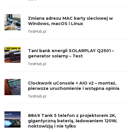
Zmiana adresu MAC karty sieciowej w
Windows, macOS i Linux
TestHub.pl
Tani bank energii SOLARPLAY Q2501 –
generator solarny – Test
TestHub.pl
Clockwork uConsole + AIO v2 – montaż,
pierwsze uruchomienie i wstępna opinia
TestHub.pl
8849 Tank 5 telefon z projektorem 2K,
gigantyczną baterią, ładowaniem 120W,
noktowizją i nie tylko