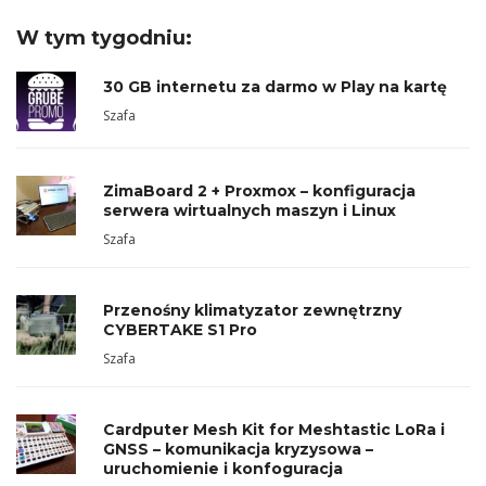
W tym tygodniu:
30 GB internetu za darmo w Play na kartę
Szafa
ZimaBoard 2 + Proxmox – konfiguracja
serwera wirtualnych maszyn i Linux
Szafa
Przenośny klimatyzator zewnętrzny
CYBERTAKE S1 Pro
Szafa
Cardputer Mesh Kit for Meshtastic LoRa i
GNSS – komunikacja kryzysowa –
uruchomienie i konfoguracja