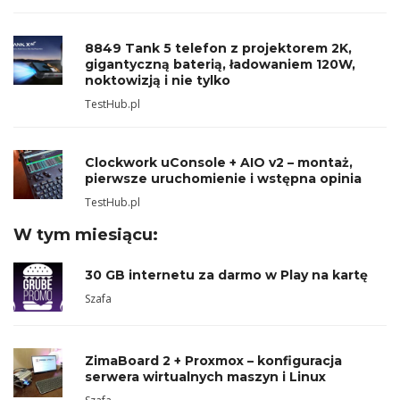
8849 Tank 5 telefon z projektorem 2K,
gigantyczną baterią, ładowaniem 120W,
noktowizją i nie tylko
TestHub.pl
Clockwork uConsole + AIO v2 – montaż,
pierwsze uruchomienie i wstępna opinia
TestHub.pl
W tym miesiącu:
30 GB internetu za darmo w Play na kartę
Szafa
ZimaBoard 2 + Proxmox – konfiguracja
serwera wirtualnych maszyn i Linux