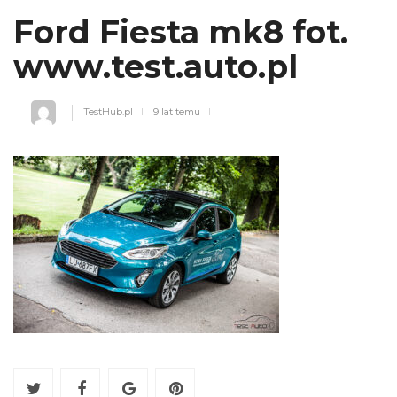
Ford Fiesta mk8 fot.
www.test.auto.pl
TestHub.pl
9 lat temu