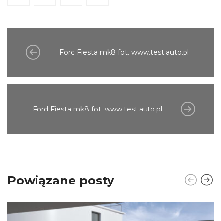
Ford Fiesta mk8 fot. www.test.auto.pl
Ford Fiesta mk8 fot. www.test.auto.pl
Powiązane posty