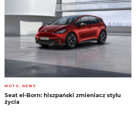
MOTO
,
NEWS
Seat el-Born: hiszpański zmieniacz stylu
życia