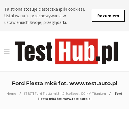
Ta strona stosuje ciasteczka (pliki cookies).
Ustal warunki przechowywania w
Rozumiem
ustawieniach Swojej przeglądarki.
Ford Fiesta mk8 fot. www.test.auto.pl
Home
[TEST] Ford Fiesta mk8 1.0 EcoBoost 100 KM Titanium
Ford
Fiesta mk8 fot. www.test.auto.pl