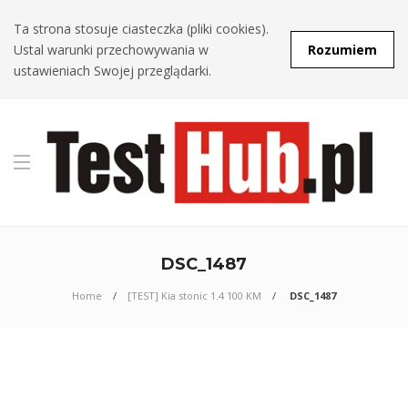
Ta strona stosuje ciasteczka (pliki cookies).
Ustal warunki przechowywania w
Rozumiem
ustawieniach Swojej przeglądarki.
DSC_1487
Home
[TEST] Kia stonic 1.4 100 KM
DSC_1487