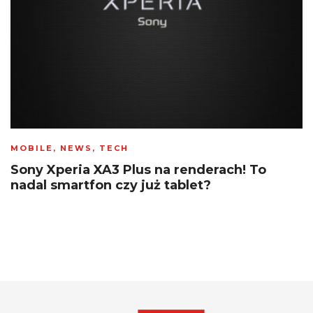
MOBILE
,
NEWS
,
TECH
Sony Xperia XA3 Plus na renderach! To
nadal smartfon czy już tablet?