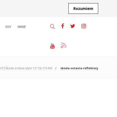
Rozumiem
DIY
INNE
ST] Škoda octavia style 1.0 TSI 115 KM
skoda-octavia-reflektory