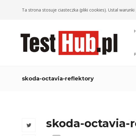
Ta strona stosuje ciasteczka (pliki cookies). Ustal warun
skoda-octavia-reflektory
skoda-octavia-r