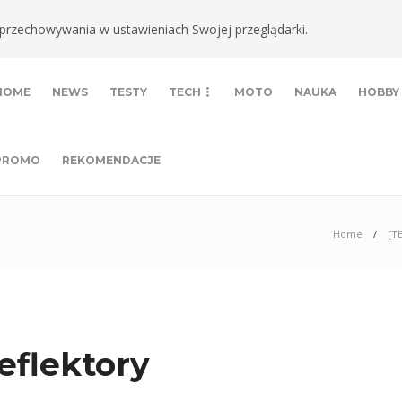
ki przechowywania w ustawieniach Swojej przeglądarki.
HOME
NEWS
TESTY
TECH
MOTO
NAUKA
HOBBY
PROMO
REKOMENDACJE
Home
[TE
eflektory