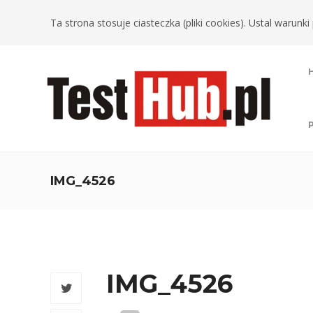
Ta strona stosuje ciasteczka (pliki cookies). Ustal warun
IMG_4526
IMG_4526