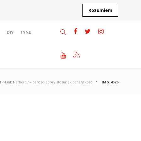
Rozumiem
DIY
INNE
TP-Link Neffos C7 – bardzo dobry stosunek cena/jakość
IMG_4526