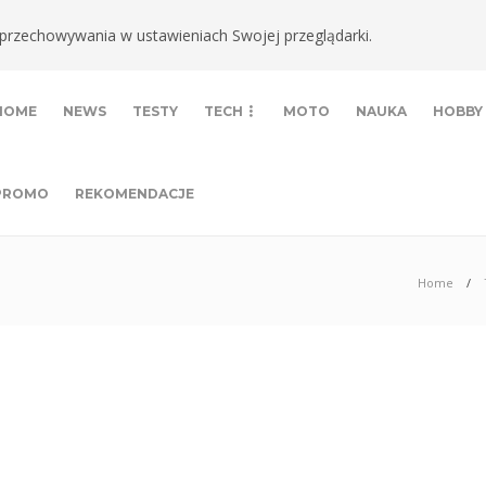
ki przechowywania w ustawieniach Swojej przeglądarki.
HOME
NEWS
TESTY
TECH
MOTO
NAUKA
HOBBY
PROMO
REKOMENDACJE
Home